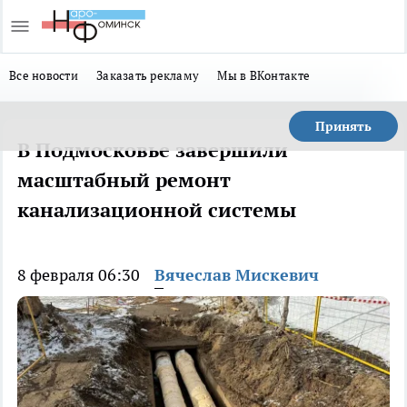
Все новости
Заказать рекламу
Мы в ВКонтакте
Принять
В Подмосковье завершили
масштабный ремонт
канализационной системы
8 февраля 06:30
Вячеслав Мискевич