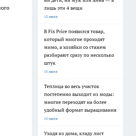
ни дети, ни муж или жена — а
лого
лишь эти 4 вещи
13 июля
В Fix Price появился товар,
который многие проходят
мимо, а хозяйки со стажем
разбирают сразу по несколько
штук
15 июля
Теплица во весь участок
постепенно выходит из моды:
многие переходят на более
удобный формат выращивания
15 июля
Уходя из дома, кладу лист