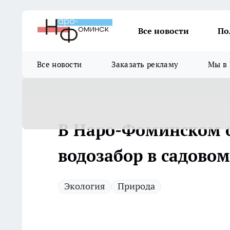
Все новости
По
Все новости
Заказать рекламу
Мы в 
В Наро-Фоминском 
водозабор в садово
Экология
Природа