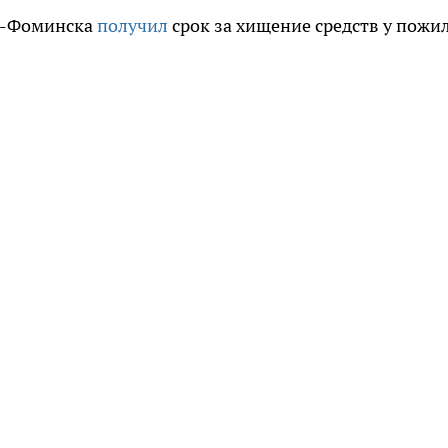
ро-Фоминска
получил
срок за хищение средств у пожи