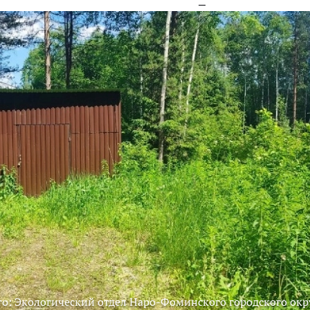
о: Экологический отдел Наро-Фоминского городского окр