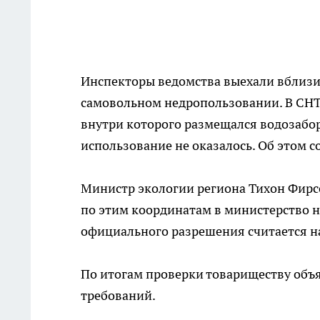
Инспекторы ведомства выехали вблизи
самовольном недропользовании. В СНТ
внутри которого размещался водозабор
использование не оказалось. Об этом 
Министр экологии региона Тихон Фирсо
по этим координатам в министерство н
официального разрешения считается н
По итогам проверки товариществу объ
требований.