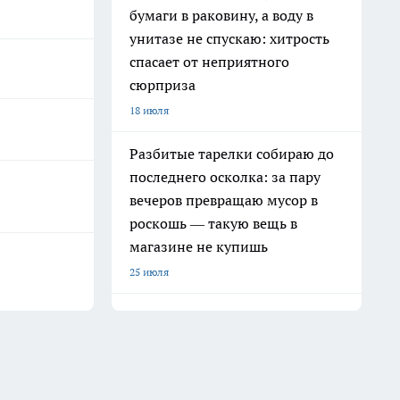
бумаги в раковину, а воду в
унитазе не спускаю: хитрость
спасает от неприятного
сюрприза
18 июля
Разбитые тарелки собираю до
последнего осколка: за пару
вечеров превращаю мусор в
роскошь — такую вещь в
магазине не купишь
25 июля