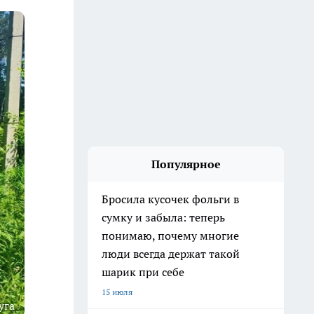
Популярное
Бросила кусочек фольги в
сумку и забыла: теперь
понимаю, почему многие
люди всегда держат такой
шарик при себе
15 июля
уга