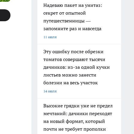
Надеваю пакет на унитаз:
секрет от опытной
путешественницы —
запомните раз и навсегда
11 июля
Эту ошибку после обрезки
томатов совершают тысячи
дачников: из-за одной кучки
листьев можно занести
болезни на весь участок
14 июля
Высокие грядки уже не предел
мечтаний: дачники переходят
на новый формат, который
почти не требует прополки