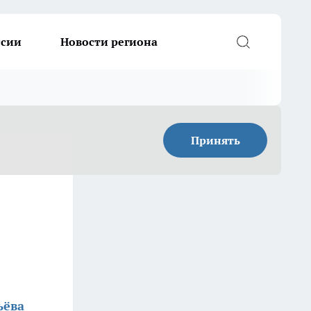
ссии
Новости региона
Принять
ьёва