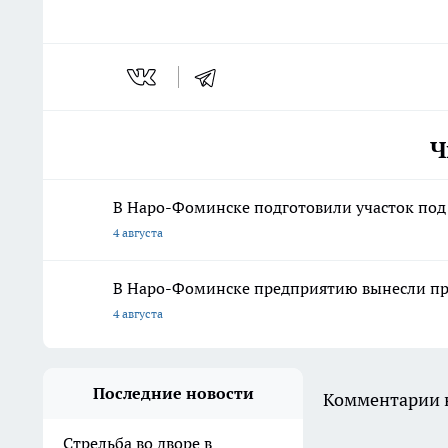
Ч
В Наро-Фоминске подготовили участок под
4 августа
В Наро-Фоминске предприятию вынесли пре
4 августа
Последние новости
Комментарии н
Стрельба во дворе в