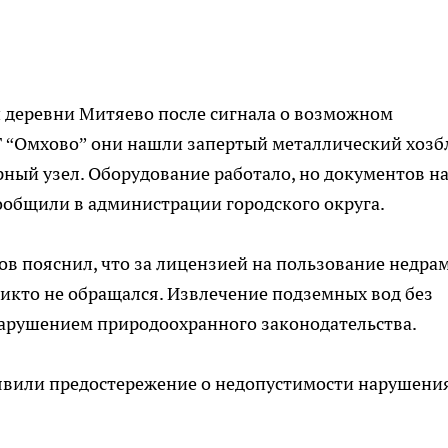
 деревни Митяево после сигнала о возможном
 “Омхово” они нашли запертый металлический хозб
ный узел. Оборудование работало, но документов на
сообщили в администрации городского округа.
в пояснил, что за лицензией на пользование недра
икто не обращался. Извлечение подземных вод без
арушением природоохранного законодательства.
явили предостережение о недопустимости нарушени