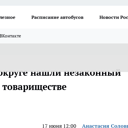
лезное
Расписание автобусов
Новости Ро
ВКонтакте
округе нашли незаконный
м товариществе
17 июня 12:00
Анастасия Солов