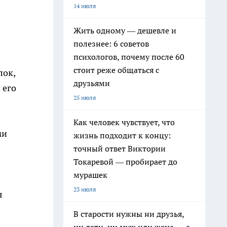
14 июля
Жить одному — дешевле и
полезнее: 6 советов
психологов, почему после 60
стоит реже общаться с
лок,
друзьями
 его
25 июля
Как человек чувствует, что
ми
жизнь подходит к концу:
точный ответ Виктории
Токаревой — пробирает до
мурашек
23 июля
я
В старости нужны ни друзья,