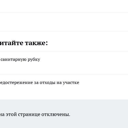
итайте также:
 санитарную рубку
достережение за отходы на участке
а этой странице отключены.