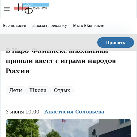
Все новости
Заказать рекламу
Мы в ВКонтакте
Принять
В Наро-Фоминске школьники
прошли квест с играми народов
России
Дети
Школа
Отдых
5 июня 10:00
Анастасия Соловьёва