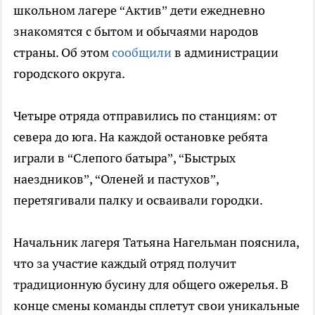
школьном лагере “Актив” дети ежедневно
знакомятся с бытом и обычаями народов
страны. Об этом
сообщили
в администрации
городского округа.
Четыре отряда отправились по станциям: от
севера до юга. На каждой остановке ребята
играли в “Слепого батыра”, “Быстрых
наездников”, “Оленей и пастухов”,
перетягивали палку и осваивали городки.
Начальник лагеря Татьяна Нагельман пояснила,
что за участие каждый отряд получит
традиционную бусину для общего ожерелья. В
конце смены команды сплетут свои уникальные