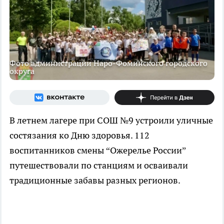
Фото администрации Наро-Фоминского городского
округа
В летнем лагере при СОШ №9 устроили уличные
состязания ко Дню здоровья. 112
воспитанников смены “Ожерелье России”
путешествовали по станциям и осваивали
традиционные забавы разных регионов.