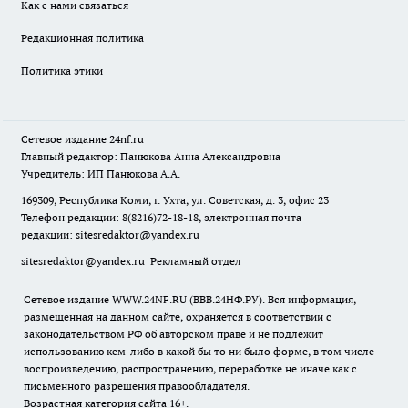
Как с нами связаться
Редакционная политика
Политика этики
Сетевое издание
24nf.ru
Главный редактор: Панюкова Анна Александровна
Учредитель: ИП Панюкова А.А.
169309, Республика Коми, г. Ухта, ул. Советская, д. 3, офис 23
Телефон редакции: 8(8216)72-18-18, электронная почта
редакции:
sitesredaktor@yandex.ru
sitesredaktor@yandex.ru
Рекламный отдел
Сетевое издание WWW.24NF.RU (ВВВ.24НФ.РУ). Вся информация,
размещенная на данном сайте, охраняется в соответствии с
законодательством РФ об авторском праве и не подлежит
использованию кем-либо в какой бы то ни было форме, в том числе
воспроизведению, распространению, переработке не иначе как с
письменного разрешения правообладателя.
Возрастная категория сайта 16+.