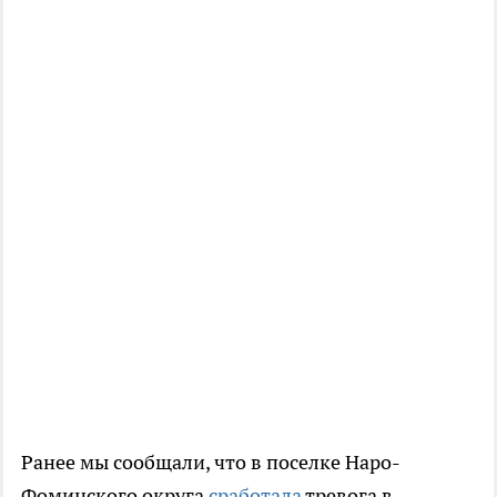
Ранее мы сообщали, что в поселке Наро-
Фоминского округа
сработала
тревога в