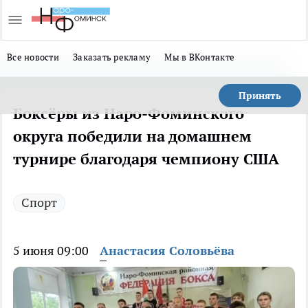
Все новости
Заказать рекламу
Мы в ВКонтакте
Принять
Боксёры из Наро-Фоминского
округа победили на домашнем
турнире благодаря чемпиону США
Спорт
5 июня 09:00
Анастасия Соловьёва