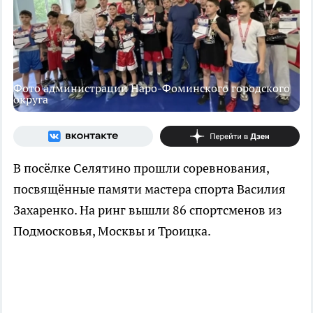
Фото администрации Наро-Фоминского городского
округа
В посёлке Селятино прошли соревнования,
посвящённые памяти мастера спорта Василия
Захаренко. На ринг вышли 86 спортсменов из
Подмосковья, Москвы и Троицка.