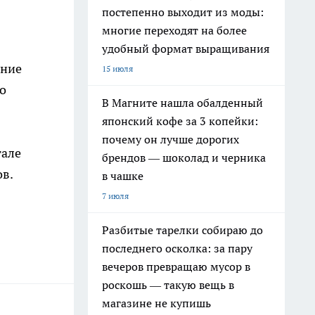
постепенно выходит из моды:
многие переходят на более
удобный формат выращивания
ение
15 июля
о
В Магните нашла обалденный
японский кофе за 3 копейки:
почему он лучше дорогих
тале
брендов — шоколад и черника
ов.
в чашке
7 июля
Разбитые тарелки собираю до
последнего осколка: за пару
вечеров превращаю мусор в
роскошь — такую вещь в
магазине не купишь