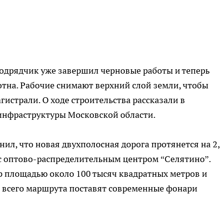
одрядчик уже завершил черновые работы и теперь
тна. Рабочие снимают верхний слой земли, чтобы
истрали. О ходе строительства рассказали в
инфраструктуры Московской области.
ил, что новая двухполосная дорога протянется на 2
 с оптово-распределительным центром “Селятино”.
р площадью около 100 тысяч квадратных метров и
ь всего маршрута поставят современные фонари