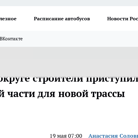
лезное
Расписание автобусов
Новости Ро
ВКонтакте
круге строители приступи
й части для новой трассы
19 мая 07:00
Анастасия Солов