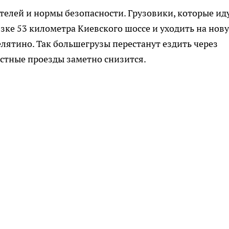
телей и нормы безопасности. Грузовики, которые ид
язке 53 километра Киевского шоссе и уходить на нов
елятино. Так большегрузы перестанут ездить через
естные проезды заметно снизится.