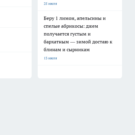
25 июля
Беру 1 лимон, апельсины и
спелые абрикосы: джем
получается густым и
бархатным — зимой достаю к
блинам и сырникам
13 июля