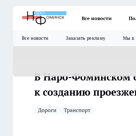
Все новости
По
Все новости
Заказать рекламу
Мы в 
В Наро-Фоминском о
к созданию проезже
Дороги
Транспорт