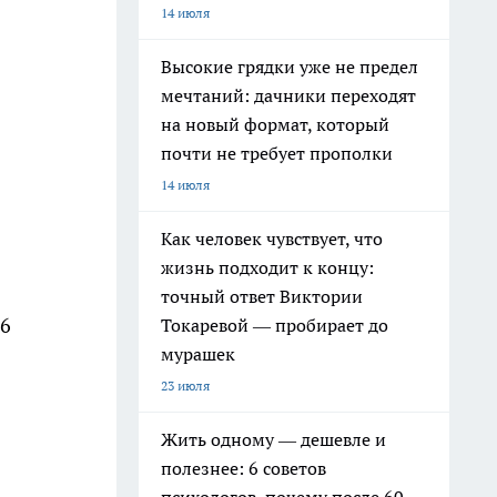
14 июля
Высокие грядки уже не предел
мечтаний: дачники переходят
на новый формат, который
почти не требует прополки
14 июля
Как человек чувствует, что
жизнь подходит к концу:
точный ответ Виктории
,6
Токаревой — пробирает до
мурашек
23 июля
Жить одному — дешевле и
полезнее: 6 советов