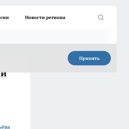
ссии
Новости региона
Принять
ли
ьёва