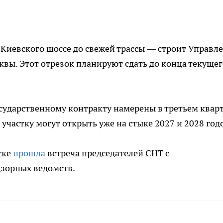
 Киевского шоссе до свежей трассы — строит Управл
вы. Этот отрезок планируют сдать до конца текущег
сударственному контракту намерены в третьем квар
участку могут открыть уже на стыке 2027 и 2028 год
ске
прошла
встреча председателей СНТ с
дзорных ведомств.