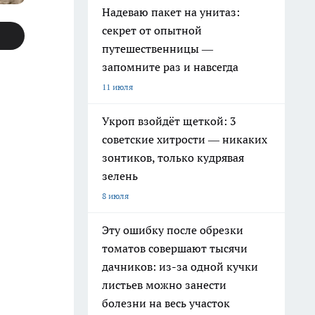
Надеваю пакет на унитаз:
секрет от опытной
путешественницы —
запомните раз и навсегда
11 июля
Укроп взойдёт щеткой: 3
советские хитрости — никаких
зонтиков, только кудрявая
зелень
8 июля
Эту ошибку после обрезки
томатов совершают тысячи
дачников: из-за одной кучки
листьев можно занести
болезни на весь участок