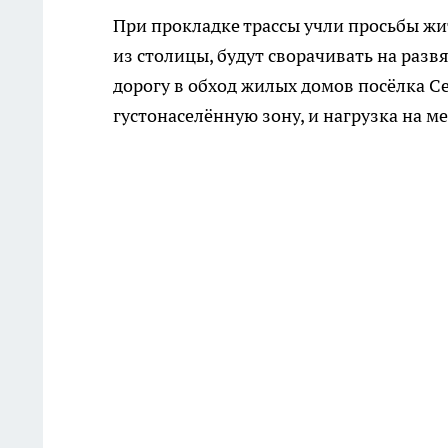
При прокладке трассы учли просьбы жи
из столицы, будут сворачивать на разв
дорогу в обход жилых домов посёлка С
густонаселённую зону, и нагрузка на м