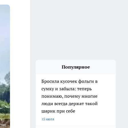
Популярное
Бросила кусочек фольги в
сумку и забыла: теперь
понимаю, почему многие
люди всегда держат такой
шарик при себе
15 июля
сти