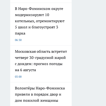
В Наро-Фоминском округе
модернизируют 10
котельных, отремонтируют
5 школ и благоустроят 3
парка
06:30
Московская область встретит
четверг 30-градусной жарой
с дождем: прогноз погоды
на 6 августа
03:00
Волонтёры Наро-Фоминска
привели в порядок двор и
дом пожилой женщины