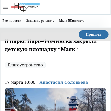
Все новости
Заказать рекламу
Мы в ВКонтакте
Принять
В парке Наро-Фоминска закрыли
детскую площадку “Маяк”
Благоустройство
17 марта 10:00
Анастасия Соловьёва