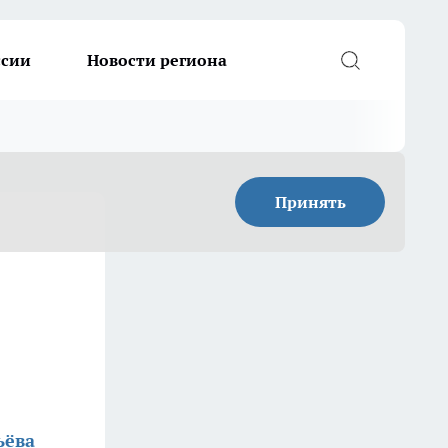
ссии
Новости региона
Принять
ьёва