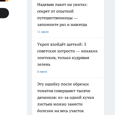
Надеваю пакет на унитаз:
секрет от опытной
путешественницы —
запомните раз и навсегда
11 июля
Укроп взойдёт щеткой: 3
советские хитрости — никаких
зонтиков, только кудрявая
зелень
8 июля
Эту ошибку после обрезки
томатов совершают тысячи
дачников: из-за одной кучки
листьев можно занести
болезни на весь участок