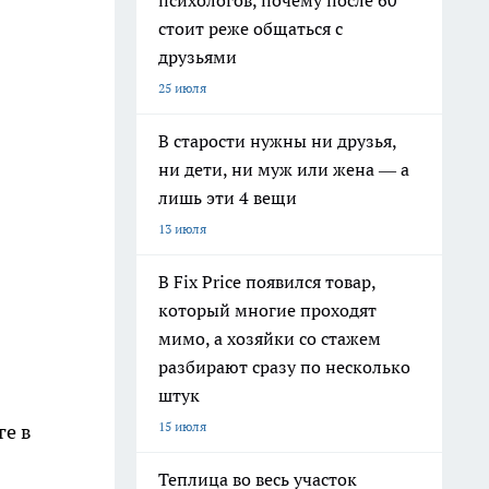
психологов, почему после 60
стоит реже общаться с
друзьями
25 июля
В старости нужны ни друзья,
ни дети, ни муж или жена — а
лишь эти 4 вещи
13 июля
В Fix Price появился товар,
который многие проходят
мимо, а хозяйки со стажем
разбирают сразу по несколько
штук
15 июля
ге в
Теплица во весь участок