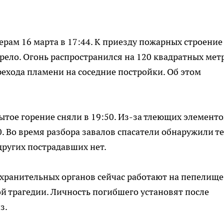
рам 16 марта в 17:44. К приезду пожарных строение
рело. Огонь распространился на 120 квадратных мет
рехода пламени на соседние постройки. Об этом
ытое горение сняли в 19:50. Из-за тлеющих элементо
. Во время разбора завалов спасатели обнаружили те
других пострадавших нет.
хранительных органов сейчас работают на пепелище
ой трагедии. Личность погибшего установят после
з.