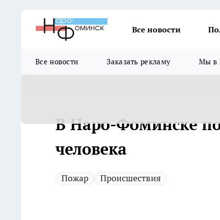
Все новости
По
Все новости
Заказать рекламу
Мы в 
В Наро-Фоминске по
человека
Пожар
Происшествия