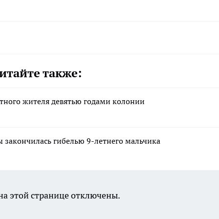
итайте также:
стного жителя девятью годами колонии
ы закончилась гибелью 9-летнего мальчика
а этой странице отключены.