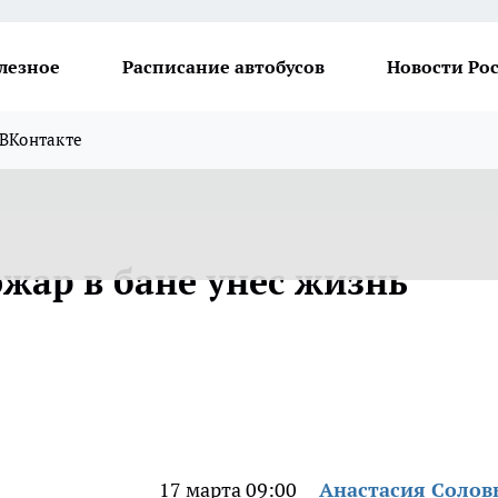
лезное
Расписание автобусов
Новости Ро
ВКонтакте
жар в бане унес жизнь
17 марта 09:00
Анастасия Солов