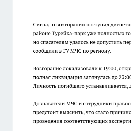
Сигнал о возгорании поступил диспетче
районе Турейка-парк уже полностью го
но спасателям удалось не допустить пе
сообщили в ГУ МЧС по региону.
Возгорание локализовали к 19:00, откр
полная ликвидация затянулась до 23:00
Личность погибшего устанавливается, 
Дознаватели МЧС и сотрудники правоо
предстоит выяснить, что стало причин
проведения соответствующих эксперти