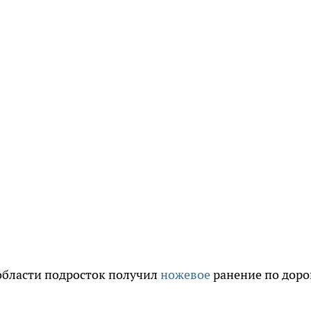
области подросток получил
ножевое
ранение по доро