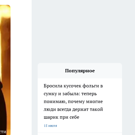
Популярное
Бросила кусочек фольги в
сумку и забыла: теперь
понимаю, почему многие
люди всегда держат такой
шарик при себе
15 июля
сти