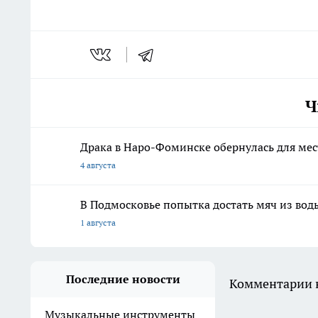
Ч
Драка в Наро-Фоминске обернулась для ме
4 августа
В Подмосковье попытка достать мяч из вод
1 августа
Последние новости
Комментарии н
Музыкальные инструменты