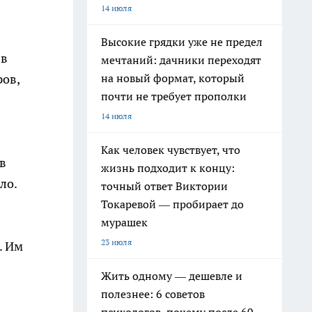
14 июля
Высокие грядки уже не предел
 в
мечтаний: дачники переходят
на новый формат, который
ров,
почти не требует прополки
14 июля
Как человек чувствует, что
в
жизнь подходит к концу:
ло.
точный ответ Виктории
Токаревой — пробирает до
мурашек
23 июля
. Им
Жить одному — дешевле и
полезнее: 6 советов