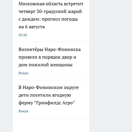
Московская область встретит
четверг 30-градусной жарой
с дождем: прогноз погоды
на 6 августа
03:00
Волонтёры Наро-Фоминска
привели в порядок двор и
дом пожилой женщины
Вчера
В Наро-Фоминском округе
дети посетили ягодную
ферму “Гринфилдс Агро”
Вчера