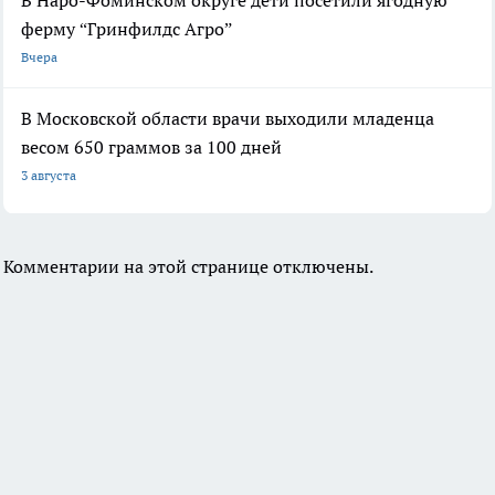
В Наро-Фоминском округе дети посетили ягодную
ферму “Гринфилдс Агро”
Вчера
В Московской области врачи выходили младенца
весом 650 граммов за 100 дней
3 августа
Комментарии на этой странице отключены.