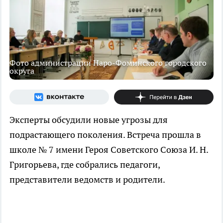
Фото администрации Наро-Фоминского городского
округа
Эксперты обсудили новые угрозы для
подрастающего поколения. Встреча прошла в
школе № 7 имени Героя Советского Союза И. Н.
Григорьева, где собрались педагоги,
представители ведомств и родители.