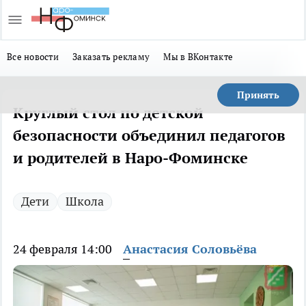
Все новости
Заказать рекламу
Мы в ВКонтакте
Принять
Круглый стол по детской
безопасности объединил педагогов
и родителей в Наро-Фоминске
Дети
Школа
24 февраля 14:00
Анастасия Соловьёва