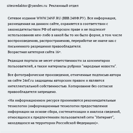
sitesredaktor@yandex.ru
Рекламный отдел
Сетевое издание WWW.24NF.RU (ВВВ.24НФ.РУ). Вся информация,
размещенная на данном сайте, охраняется в соответствии с
законодательством РФ об авторском праве и не подлежит
использованию кем-либо в какой бы то ни было форме, в том числе
воспроизведению, распространению, переработке не иначе как с
письменного разрешения правообладателя.
Возрастная категория сайта 16+.
Редакция портала не несет ответственности за комментарии
пользователей, а также материалы рубрики "народные новости".
Все фотографические произведения, отмеченные подписью автора
на сайте 24nf.ru защищены авторским правом и являются
интеллектуальной собственностью. Копирование без согласия
правообладателя запрещено.
«На информационном ресурсе применяются рекомендательные
технологии (информационные технологии предоставления
информации на основе сбора, систематизации и анализа сведений,
относящихся к предпочтениям пользователей сети "Интернет",
находящихся на территории Российской Федерации)».