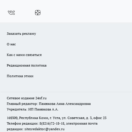
Заказать рекламу
О нас
Как с нами связаться
Редакционная политика
Политика этики
Сетевое издание
24nf.ru
Главный редактор: Панюкова Анна Александровна
Учредитель: ИП Панюкова А.А.
169309, Республика Коми, г. Ухта, ул. Советская, д. 3, офис 23
Телефон редакции: 8(8216)72-18-18, электронная почта
редакции:
sitesredaktor@yandex.ru