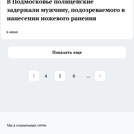
В Подмосковье полицейские
задержали мужчину, подозреваемого в
нанесении ножевого ранения
6 июня
Показать еще
4
5
6
...
Мы в социальных сетях