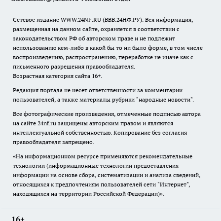
Сетевое издание WWW.24NF.RU (ВВВ.24НФ.РУ). Вся информация,
размещенная на данном сайте, охраняется в соответствии с
законодательством РФ об авторском праве и не подлежит
использованию кем-либо в какой бы то ни было форме, в том числе
воспроизведению, распространению, переработке не иначе как с
письменного разрешения правообладателя.
Возрастная категория сайта 16+.
Редакция портала не несет ответственности за комментарии
пользователей, а также материалы рубрики "народные новости".
Все фотографические произведения, отмеченные подписью автора
на сайте 24nf.ru защищены авторским правом и являются
интеллектуальной собственностью. Копирование без согласия
правообладателя запрещено.
«На информационном ресурсе применяются рекомендательные
технологии (информационные технологии предоставления
информации на основе сбора, систематизации и анализа сведений,
относящихся к предпочтениям пользователей сети "Интернет",
находящихся на территории Российской Федерации)».
16+