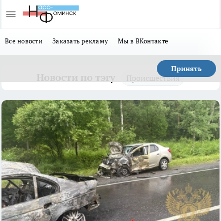
Все новости
Заказать рекламу
Мы в ВКонтакте
Принять
Новости по тэгу
Происшествия