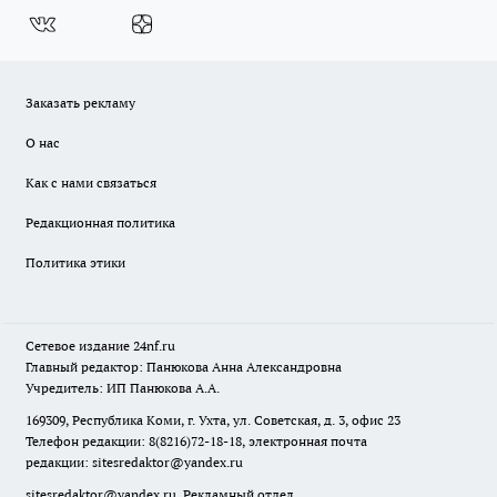
Заказать рекламу
О нас
Как с нами связаться
Редакционная политика
Политика этики
Сетевое издание
24nf.ru
Главный редактор: Панюкова Анна Александровна
Учредитель: ИП Панюкова А.А.
169309, Республика Коми, г. Ухта, ул. Советская, д. 3, офис 23
Телефон редакции: 8(8216)72-18-18, электронная почта
редакции:
sitesredaktor@yandex.ru
sitesredaktor@yandex.ru
Рекламный отдел