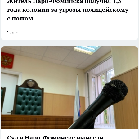
Житель Наро-Фоминска получил 1,5
года колонии за угрозы полицейскому
с ножом
9 июня
Суд в Наро-Фоминске вынесли