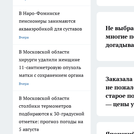
В Наро-Фоминске
пенсионеры занимаются
Не выбра
аквааэробикой для суставов
многие п
Вчера
догадыва
В Московской области
хирурги удалили женщине
11-сантиметровую опухоль
матки с сохранением органа
Заказала 
Вчера
не пожал
старое п
В Московской области
— цены у
столбики термометров
подбираются к 30-градусной
отметке: прогноз погоды на
5 августа
Японский