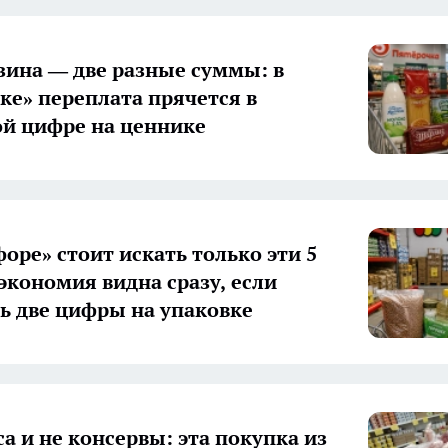
зина — две разные суммы: в
ке» переплата прячется в
й цифре на ценнике
форе» стоит искать только эти 5
 экономия видна сразу, если
ь две цифры на упаковке
а и не консервы: эта покупка из