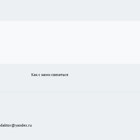
Как с нами связаться
redaktor@yandex.ru