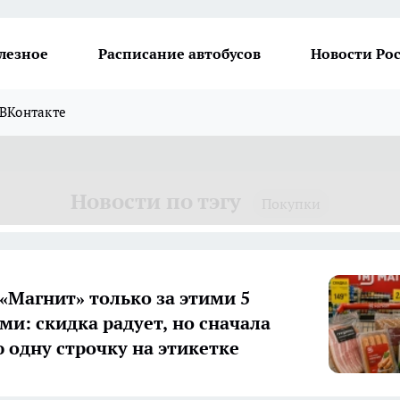
лезное
Расписание автобусов
Новости Ро
ВКонтакте
Новости по тэгу
Покупки
 «Магнит» только за этими 5
ми: скидка радует, но сначала
 одну строчку на этикетке