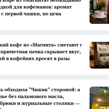
одкой для кофеманов: аромат
 с первой чашки, но цена
кий кофе из «Магнита» сметают с
еприметная пачка скрывает вкус,
ый в кофейнях просят в разы
ь обходила "Чижик" стороной: а
нье без пальмового масла,
брюки и журнальные столики —