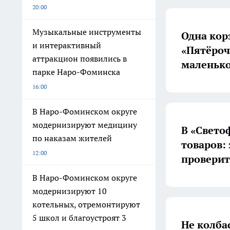
20:00
Музыкальные инструменты
Одна кор
и интерактивный
«Пятёроч
аттракцион появились в
маленько
парке Наро-Фоминска
16:00
В Наро-Фоминском округе
модернизируют медицину
В «Свето
по наказам жителей
товаров:
12:00
проверит
В Наро-Фоминском округе
модернизируют 10
котельных, отремонтируют
5 школ и благоустроят 3
Не колбас