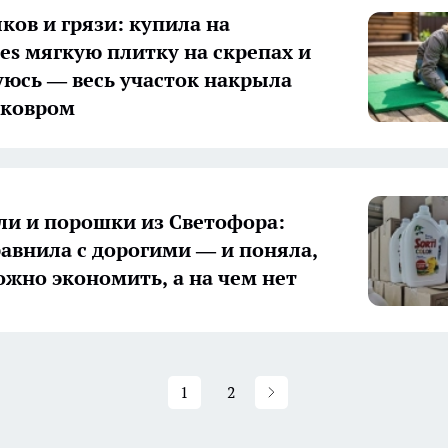
ков и грязи: купила на
ies мягкую плитку на скрепах и
уюсь — весь участок накрыла
 ковром
ли и порошки из Светофора:
равнила с дорогими — и поняла,
ожно экономить, а на чем нет
1
2