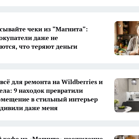
сывайте чеки из "Магнита":
окупатели даже не
ются, что теряют деньги
всё для ремонта на Wildberries и
ела: 9 находок превратили
омещение в стильный интерьер
дивили даже меня
 кофе из «Магнита» неожиданно