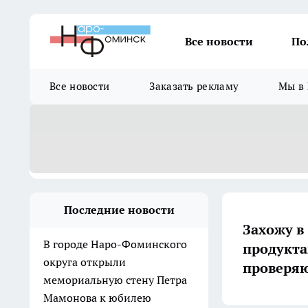
Все новости
По
Все новости
Заказать рекламу
Мы в 
Последние новости
Захожу в
В городе Наро-Фоминского
продукта
округа открыли
проверяю
мемориальную стену Петра
Мамонова к юбилею