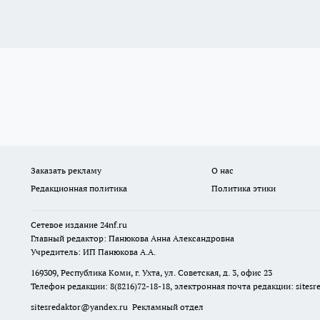
Заказать рекламу
О нас
Редакционная политика
Политика этики
Сетевое издание
24nf.ru
Главный редактор: Панюкова Анна Александровна
Учредитель: ИП Панюкова А.А.
169309, Республика Коми, г. Ухта, ул. Советская, д. 3, офис 23
Телефон редакции: 8(8216)72-18-18, электронная почта редакции:
sites
sitesredaktor@yandex.ru
Рекламный отдел