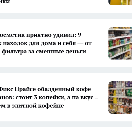
ейки
осметик приятно удивил: 9
 находок для дома и себя — от
о фильтра за смешные деньги
Фикс Прайсе обалденный кофе
нов: стоит 3 копейки, а на вкус –
ем в элитной кофейне