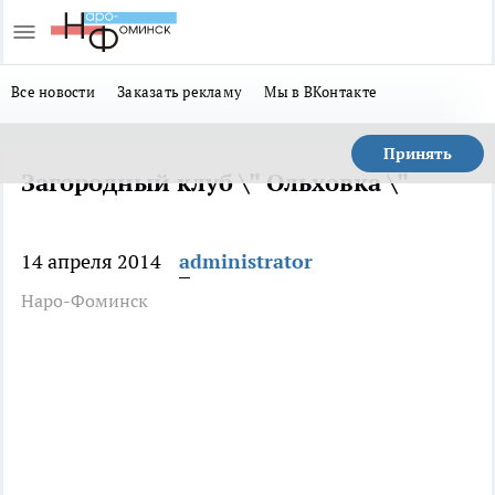
Все новости
Заказать рекламу
Мы в ВКонтакте
Принять
Загородный клуб \" Ольховка \"
14 апреля 2014
administrator
Наро-Фоминск