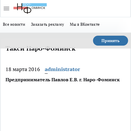
Все новости
Заказать рекламу
Мы в ВКонтакте
Принять
Такси Наро-Фоминск
18 марта 2016
administrator
Предприниматель Павлов Е.В. г. Наро-Фоминск