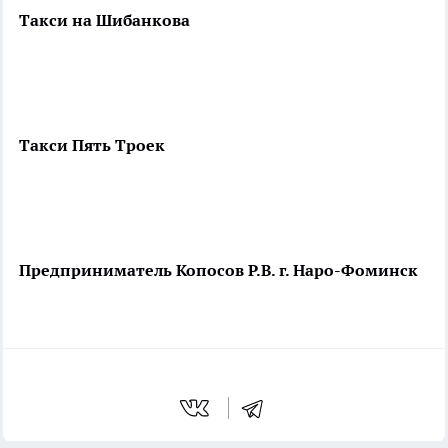
Такси на Шибанкова
Такси Пять Троек
Предприниматель Копосов Р.В. г. Наро-Фоминск