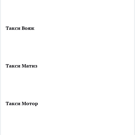
Такси Вояж
Такси Матиз
Такси Мотор