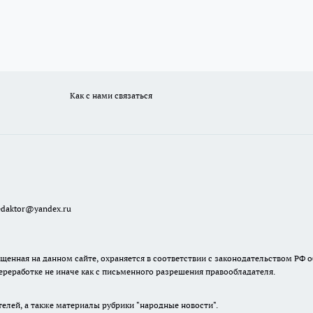
Как с нами связаться
redaktor@yandex.ru
енная на данном сайте, охраняется в соответствии с законодательством РФ о
ереработке не иначе как с письменного разрешения правообладателя.
телей, а также материалы рубрики "народные новости".