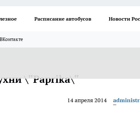
лезное
Расписание автобусов
Новости Ро
ВКонтакте
хни \"Paprika\"
14 апреля 2014
administr