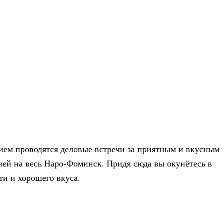
вием проводятся деловые встречи за приятным и вкусным
ней на весь Наро-Фоминск. Придя сюда вы окунётесь в
и и хорошего вкуса.