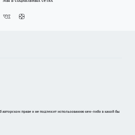
Мы в социальных сетях
б авторском праве и не подлежит использованию кем-либо в какой бы