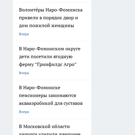
Волонтёры Наро-Фоминска
привели в порядок двор и
дом пожилой женщины
Вчера
В Наро-Фоминском округе
дети посетили ягодную
ферму “Гринфилдс Агро”
Вчера
В Наро-Фоминске
пенсионеры занимаются
аквааэробикой для суставов
Вчера
В Московской области
хирурги удалили женщине