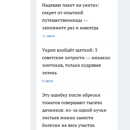
Надеваю пакет на унитаз:
секрет от опытной
путешественницы —
запомните раз и навсегда
11 июля
Укроп взойдёт щеткой: 3
советские хитрости — никаких
зонтиков, только кудрявая
зелень
8 июля
Эту ошибку после обрезки
томатов совершают тысячи
дачников: из-за одной кучки
листьев можно занести
болезни на весь участок