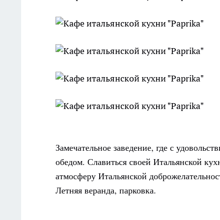
Замечательное заведение, где с удовольст
обедом. Славиться своей Итальянской кух
атмосферу Итальянской доброжелательност
Летняя веранда, парковка.