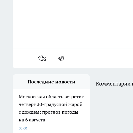
Последние новости
Комментарии н
Московская область встретит
четверг 30-градусной жарой
с дождем: прогноз погоды
на 6 августа
03:00