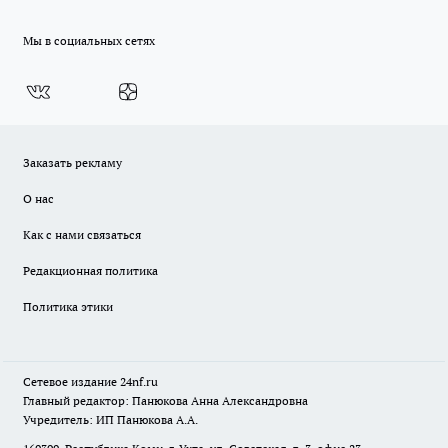
Мы в социальных сетях
Заказать рекламу
О нас
Как с нами связаться
Редакционная политика
Политика этики
Сетевое издание
24nf.ru
Главный редактор: Панюкова Анна Александровна
Учредитель: ИП Панюкова А.А.