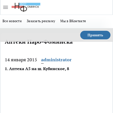
Все новости
Заказать рекламу
Мы в ВКонтакте
Принять
Аптеки Наро-Фоминска
14 января 2015
administrator
1. Аптека А5 на ш. Кубинское, 8