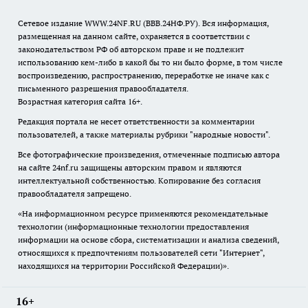
Сетевое издание WWW.24NF.RU (ВВВ.24НФ.РУ). Вся информация,
размещенная на данном сайте, охраняется в соответствии с
законодательством РФ об авторском праве и не подлежит
использованию кем-либо в какой бы то ни было форме, в том числе
воспроизведению, распространению, переработке не иначе как с
письменного разрешения правообладателя.
Возрастная категория сайта 16+.
Редакция портала не несет ответственности за комментарии
пользователей, а также материалы рубрики "народные новости".
Все фотографические произведения, отмеченные подписью автора
на сайте 24nf.ru защищены авторским правом и являются
интеллектуальной собственностью. Копирование без согласия
правообладателя запрещено.
«На информационном ресурсе применяются рекомендательные
технологии (информационные технологии предоставления
информации на основе сбора, систематизации и анализа сведений,
относящихся к предпочтениям пользователей сети "Интернет",
находящихся на территории Российской Федерации)».
16+