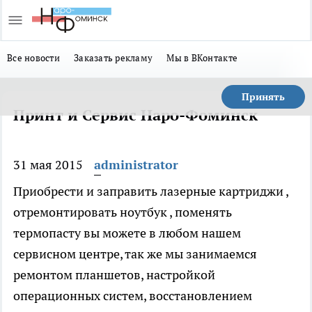
Все новости
Заказать рекламу
Мы в ВКонтакте
Принять
Принт и Сервис Наро-Фоминск
31 мая 2015
administrator
Приобрести и заправить лазерные картриджи ,
отремонтировать ноутбук , поменять
термопасту вы можете в любом нашем
сервисном центре, так же мы занимаемся
ремонтом планшетов, настройкой
операционных систем, восстановлением