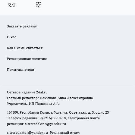
Заказать рекламу
О нас
Как с нами связаться
Редакционная политика
Политика этики
Сетевое издание
24nf.ru
Главный редактор: Панюкова Анна Александровна
Учредитель: ИП Панюкова А.А.
169309, Республика Коми, г. Ухта, ул. Советская, д. 3, офис 23
Телефон редакции: 8(8216)72-18-18, электронная почта
редакции:
sitesredaktor@yandex.ru
sitesredaktor@yandex.ru
Рекламный отдел