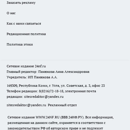
Заказать рекламу
О нас
Как с нами связаться
Редакционная политика
Политика этики
Сетевое издание
24nf.ru
Главный редактор: Панюкова Анна Александровна
Учредитель: ИП Панюкова А.А.
169309, Республика Коми, г. Ухта, ул. Советская, д. 3, офис 23
Телефон редакции: 8(8216)72-18-18, электронная почта
редакции:
sitesredaktor@yandex.ru
sitesredaktor@yandex.ru
Рекламный отдел
Сетевое издание WWW.24NF.RU (ВВВ.24НФ.РУ). Вся информация,
размещенная на данном сайте, охраняется в соответствии с
законодательством РФ об авторском праве и не подлежит