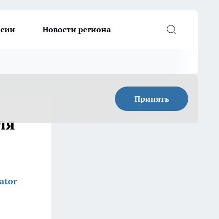
ссии
Новости региона
Принять
ля
ator