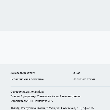
Заказать рекламу
О нас
Редакционная политика
Политика этики
Сетевое издание
24nf.ru
Главный редактор: Панюкова Анна Александровна
Учредитель: ИП Панюкова А.А.
169309, Республика Коми, г. Ухта, ул. Советская, д. 3, офис 23