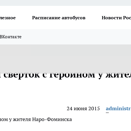
лезное
Расписание автобусов
Новости Ро
ВКонтакте
 сверток с героином у жите
24 июня 2015
administr