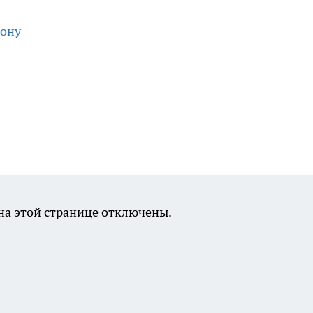
йону
а этой странице отключены.