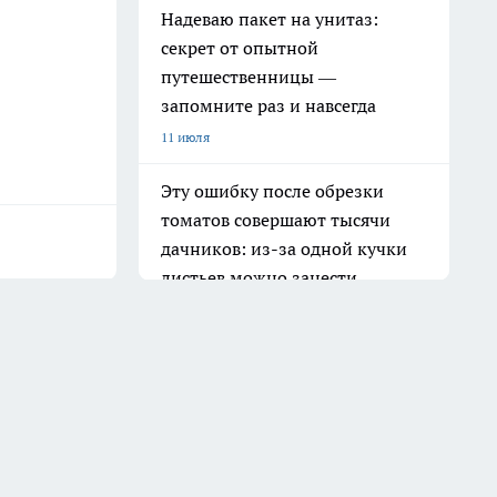
Надеваю пакет на унитаз:
секрет от опытной
путешественницы —
запомните раз и навсегда
11 июля