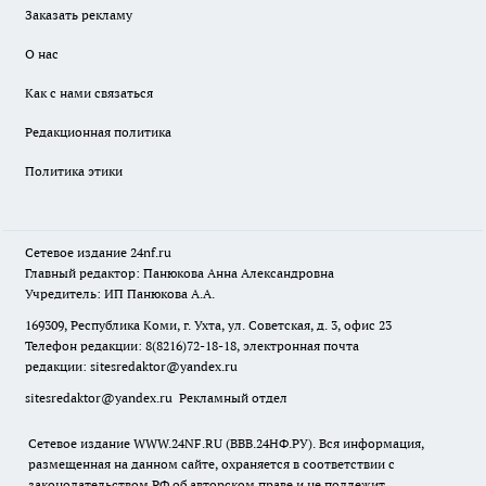
Заказать рекламу
О нас
Как с нами связаться
Редакционная политика
Политика этики
Сетевое издание
24nf.ru
Главный редактор: Панюкова Анна Александровна
Учредитель: ИП Панюкова А.А.
169309, Республика Коми, г. Ухта, ул. Советская, д. 3, офис 23
Телефон редакции: 8(8216)72-18-18, электронная почта
редакции:
sitesredaktor@yandex.ru
sitesredaktor@yandex.ru
Рекламный отдел
Сетевое издание WWW.24NF.RU (ВВВ.24НФ.РУ). Вся информация,
размещенная на данном сайте, охраняется в соответствии с
законодательством РФ об авторском праве и не подлежит