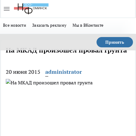
Все новости
Заказать рекламу
Мы в ВКонтакте
Принять
На МКАД произошел провал грунта
20 июня 2015
administrator