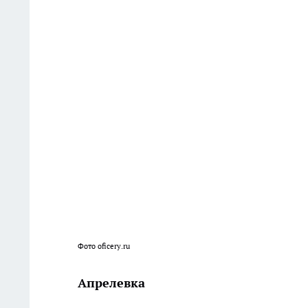
Фото oficery.ru
Апрелевка