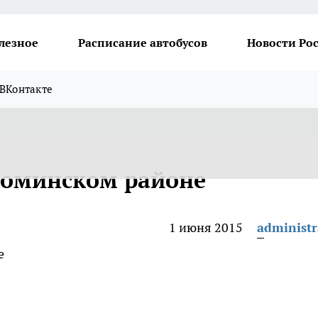
лезное
Расписание автобусов
Новости Ро
ВКонтакте
Фоминском районе
1 июня 2015
administr