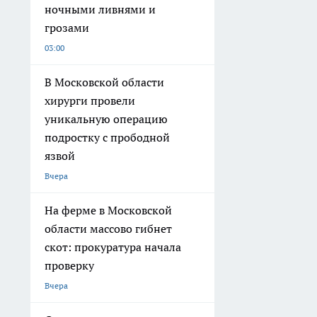
ночными ливнями и
грозами
03:00
В Московской области
хирурги провели
уникальную операцию
подростку с прободной
язвой
Вчера
На ферме в Московской
области массово гибнет
скот: прокуратура начала
проверку
Вчера