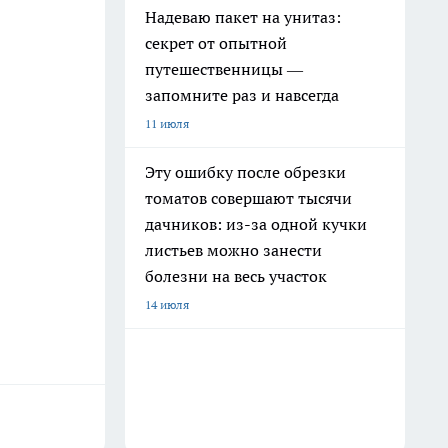
Надеваю пакет на унитаз:
секрет от опытной
путешественницы —
запомните раз и навсегда
11 июля
Эту ошибку после обрезки
томатов совершают тысячи
дачников: из-за одной кучки
листьев можно занести
болезни на весь участок
14 июля