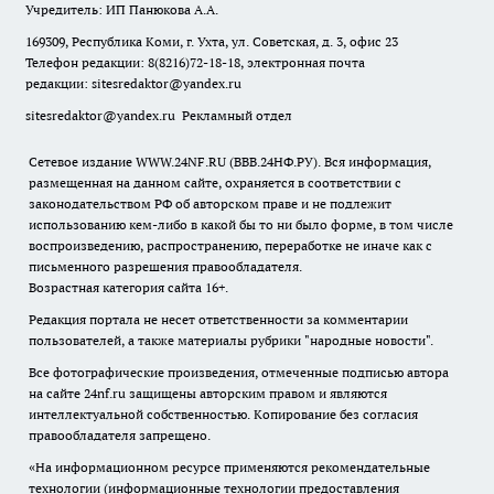
Учредитель: ИП Панюкова А.А.
169309, Республика Коми, г. Ухта, ул. Советская, д. 3, офис 23
Телефон редакции: 8(8216)72-18-18, электронная почта
редакции:
sitesredaktor@yandex.ru
sitesredaktor@yandex.ru
Рекламный отдел
Сетевое издание WWW.24NF.RU (ВВВ.24НФ.РУ). Вся информация,
размещенная на данном сайте, охраняется в соответствии с
законодательством РФ об авторском праве и не подлежит
использованию кем-либо в какой бы то ни было форме, в том числе
воспроизведению, распространению, переработке не иначе как с
письменного разрешения правообладателя.
Возрастная категория сайта 16+.
Редакция портала не несет ответственности за комментарии
пользователей, а также материалы рубрики "народные новости".
Все фотографические произведения, отмеченные подписью автора
на сайте 24nf.ru защищены авторским правом и являются
интеллектуальной собственностью. Копирование без согласия
правообладателя запрещено.
«На информационном ресурсе применяются рекомендательные
технологии (информационные технологии предоставления