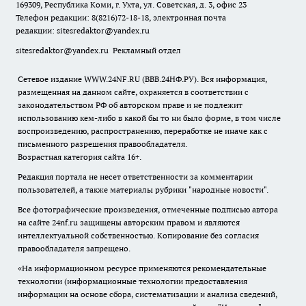
169309, Республика Коми, г. Ухта, ул. Советская, д. 3, офис 23
Телефон редакции: 8(8216)72-18-18, электронная почта
редакции:
sitesredaktor@yandex.ru
sitesredaktor@yandex.ru
Рекламный отдел
Сетевое издание WWW.24NF.RU (ВВВ.24НФ.РУ). Вся информация,
размещенная на данном сайте, охраняется в соответствии с
законодательством РФ об авторском праве и не подлежит
использованию кем-либо в какой бы то ни было форме, в том числе
воспроизведению, распространению, переработке не иначе как с
письменного разрешения правообладателя.
Возрастная категория сайта 16+.
Редакция портала не несет ответственности за комментарии
пользователей, а также материалы рубрики "народные новости".
Все фотографические произведения, отмеченные подписью автора
на сайте 24nf.ru защищены авторским правом и являются
интеллектуальной собственностью. Копирование без согласия
правообладателя запрещено.
«На информационном ресурсе применяются рекомендательные
технологии (информационные технологии предоставления
информации на основе сбора, систематизации и анализа сведений,