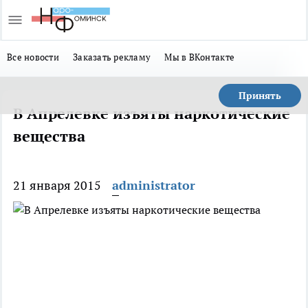
Все новости
Заказать рекламу
Мы в ВКонтакте
Принять
В Апрелевке изъяты наркотические
вещества
21 января 2015
administrator