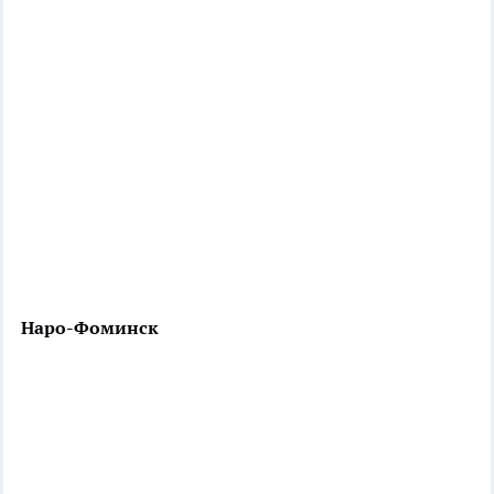
Наро-Фоминск