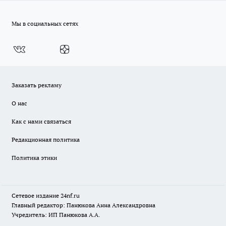
Мы в социальных сетях
Заказать рекламу
О нас
Как с нами связаться
Редакционная политика
Политика этики
Сетевое издание
24nf.ru
Главный редактор: Панюкова Анна Александровна
Учредитель: ИП Панюкова А.А.