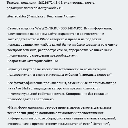
Телефон редакции: 8(8216)72-18-18, электронная почта
редакции:
sitesredaktor@yandex.ru
sitesredaktor@yandex.ru
Рекламный отдел
Сетевое издание WWW.24NF.RU (ВВВ.24НФ.РУ). Вся информация,
размещенная на данном сайте, охраняется в соответствии с
законодательством РФ об авторском праве и не подлежит
использованию кем-либо в какой бы то ни было форме, в том числе
воспроизведению, распространению, переработке не иначе как с
письменного разрешения правообладателя.
Возрастная категория сайта 16+.
Редакция портала не несет ответственности за комментарии
пользователей, а также материалы рубрики "народные новости".
Все фотографические произведения, отмеченные подписью автора
на сайте 24nf.ru защищены авторским правом и являются
интеллектуальной собственностью. Копирование без согласия
правообладателя запрещено.
«На информационном ресурсе применяются рекомендательные
технологии (информационные технологии предоставления
информации на основе сбора, систематизации и анализа сведений,
относящихся к предпочтениям пользователей сети "Интернет",