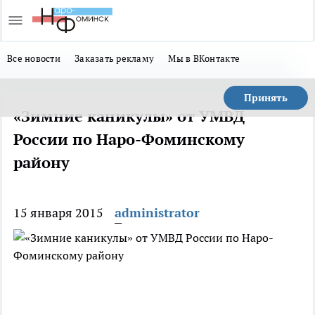
Все новости
Заказать рекламу
Мы в ВКонтакте
Принять
«Зимние каникулы» от УМВД
России по Наро-Фоминскому
району
15 января 2015
administrator