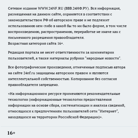
Сетевое издание WWW.24NF.RU (ВВВ.24НФ.РУ). Вся информация,
размещенная на данном сайте, охраняется в соответствии с
законодательством РФ об авторском праве и не подлежит
использованию кем-либо в какой бы то ни было форме, в том числе
воспроизведению, распространению, переработке не иначе как с
письменного разрешения правообладателя.
Возрастная категория сайта 16+.
Редакция портала не несет ответственности за комментарии
пользователей, а также материалы рубрики "народные новости".
Все фотографические произведения, отмеченные подписью автора
на сайте 24nf.ru защищены авторским правом и являются
интеллектуальной собственностью. Копирование без согласия
правообладателя запрещено.
«На информационном ресурсе применяются рекомендательные
технологии (информационные технологии предоставления
информации на основе сбора, систематизации и анализа сведений,
относящихся к предпочтениям пользователей сети "Интернет",
находящихся на территории Российской Федерации)».
16+