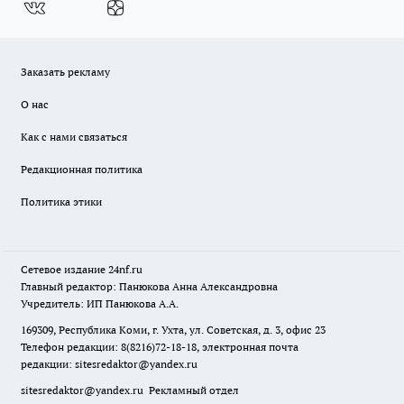
Заказать рекламу
О нас
Как с нами связаться
Редакционная политика
Политика этики
Сетевое издание
24nf.ru
Главный редактор: Панюкова Анна Александровна
Учредитель: ИП Панюкова А.А.
169309, Республика Коми, г. Ухта, ул. Советская, д. 3, офис 23
Телефон редакции: 8(8216)72-18-18, электронная почта
редакции:
sitesredaktor@yandex.ru
sitesredaktor@yandex.ru
Рекламный отдел