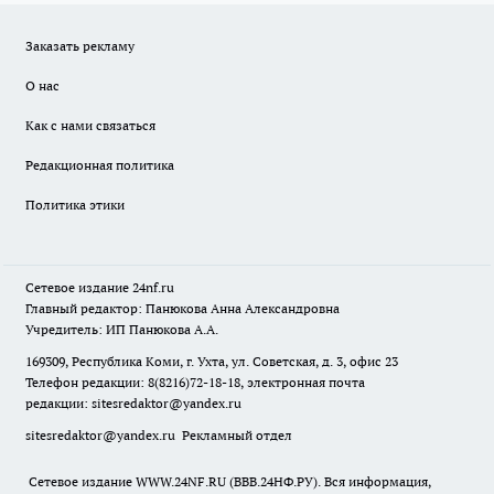
Заказать рекламу
О нас
Как с нами связаться
Редакционная политика
Политика этики
Сетевое издание
24nf.ru
Главный редактор: Панюкова Анна Александровна
Учредитель: ИП Панюкова А.А.
169309, Республика Коми, г. Ухта, ул. Советская, д. 3, офис 23
Телефон редакции: 8(8216)72-18-18, электронная почта
редакции:
sitesredaktor@yandex.ru
sitesredaktor@yandex.ru
Рекламный отдел
Сетевое издание WWW.24NF.RU (ВВВ.24НФ.РУ). Вся информация,