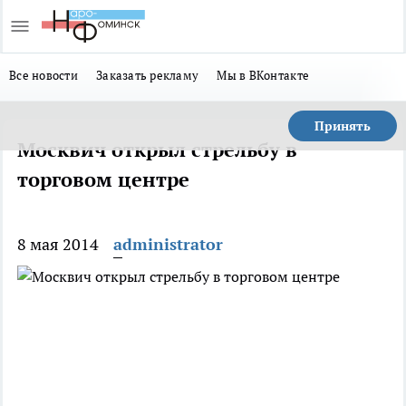
Все новости
Заказать рекламу
Мы в ВКонтакте
Принять
Москвич открыл стрельбу в
торговом центре
8 мая 2014
administrator