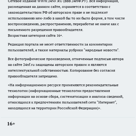
Сетевое издание WWW.24NF.RU (ВВВ.24НФ.РУ). Вся информация,
размещенная на данном сайте, охраняется в соответствии с
законодательством РФ об авторском праве и не подлежит
использованию кем-либо в какой бы то ни было форме, в том числе
воспроизведению, распространению, переработке не иначе как с
письменного разрешения правообладателя.
Возрастная категория сайта 16+.
Редакция портала не несет ответственности за комментарии
пользователей, а также материалы рубрики "народные новости".
Все фотографические произведения, отмеченные подписью автора
на сайте 24nf.ru защищены авторским правом и являются
интеллектуальной собственностью. Копирование без согласия
правообладателя запрещено.
«На информационном ресурсе применяются рекомендательные
технологии (информационные технологии предоставления
информации на основе сбора, систематизации и анализа сведений,
относящихся к предпочтениям пользователей сети "Интернет",
находящихся на территории Российской Федерации)».
16+