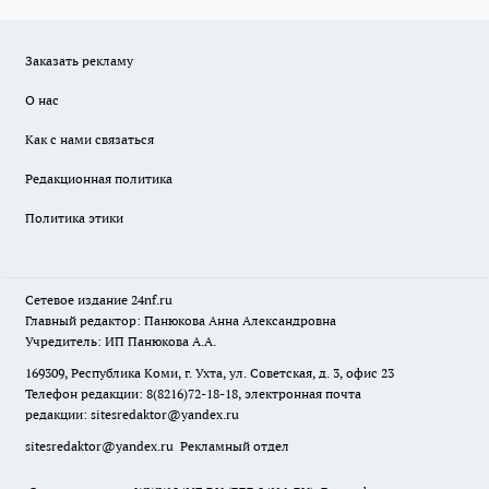
Заказать рекламу
О нас
Как с нами связаться
Редакционная политика
Политика этики
Сетевое издание
24nf.ru
Главный редактор: Панюкова Анна Александровна
Учредитель: ИП Панюкова А.А.
169309, Республика Коми, г. Ухта, ул. Советская, д. 3, офис 23
Телефон редакции: 8(8216)72-18-18, электронная почта
редакции:
sitesredaktor@yandex.ru
sitesredaktor@yandex.ru
Рекламный отдел