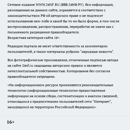
Сетевое издание WWW.24NF.RU (ВВВ.24НФ.РУ). Вся информация,
размещенная на данном сайте, охраняется в соответствии с
законодательством РФ об авторском праве и не подлежит
использованию кем-либо в какой бы то ни было форме, в том числе
воспроизведению, распространению, переработке не иначе как с
письменного разрешения правообладателя.
Возрастная категория сайта 16+.
Редакция портала не несет ответственности за комментарии
пользователей, а также материалы рубрики "народные новости".
Все фотографические произведения, отмеченные подписью автора
на сайте 24nf.ru защищены авторским правом и являются
интеллектуальной собственностью. Копирование без согласия
правообладателя запрещено.
«На информационном ресурсе применяются рекомендательные
технологии (информационные технологии предоставления
информации на основе сбора, систематизации и анализа сведений,
относящихся к предпочтениям пользователей сети "Интернет",
находящихся на территории Российской Федерации)».
16+