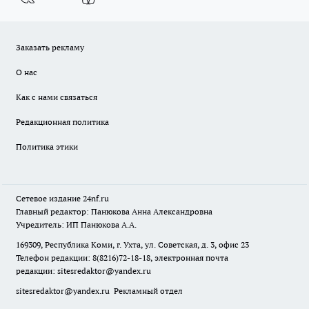
Заказать рекламу
О нас
Как с нами связаться
Редакционная политика
Политика этики
Сетевое издание
24nf.ru
Главный редактор: Панюкова Анна Александровна
Учредитель: ИП Панюкова А.А.
169309, Республика Коми, г. Ухта, ул. Советская, д. 3, офис 23
Телефон редакции: 8(8216)72-18-18, электронная почта
редакции:
sitesredaktor@yandex.ru
sitesredaktor@yandex.ru
Рекламный отдел