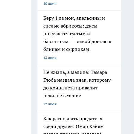
10 июля
Беру 1 лимон, апельсины и
спелые абрикосы: джем
получается густым и
бархатным — зимой достаю к
блинам и сырникам
13 июля
Не жизнь, а малина: Тамара
Глоба назвала знак, которому
до конца лета привалит
нехилое везение
22 июля
Как распознать предателя
среди друзей: Омар Хайям