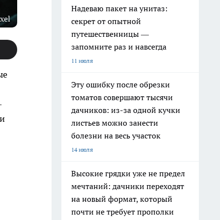
Надеваю пакет на унитаз:
xel
секрет от опытной
путешественницы —
запомните раз и навсегда
11 июля
ые
Эту ошибку после обрезки
томатов совершают тысячи
—
дачников: из-за одной кучки
ли
листьев можно занести
болезни на весь участок
14 июля
Высокие грядки уже не предел
мечтаний: дачники переходят
на новый формат, который
почти не требует прополки