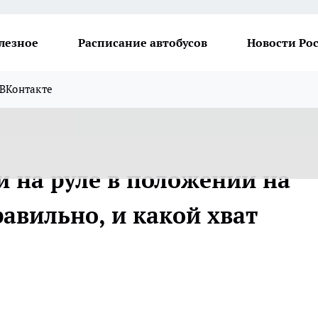
лезное
Расписание автобусов
Новости Ро
ВКонтакте
и на руле в положении на
правильно, и какой хват