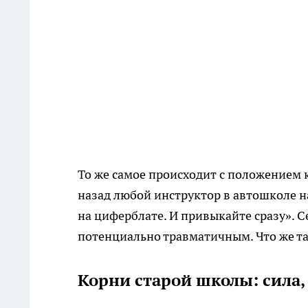
То же самое происходит с положением к
назад любой инструктор в автошколе на
на циферблате. И привыкайте сразу». С
потенциально травматичным. Что же т
Корни старой школы: сила,