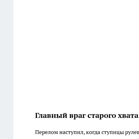
Главный враг старого хват
Перелом наступил, когда ступицы руле