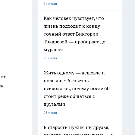
14 июля
Как человек чувствует, что
жизнь подходит к концу:
точный ответ Виктории
Токаревой — пробирает до
мурашек
23 июля
Жить одному — дешевле и
лет
полезнее: 6 советов
ак
психологов, почему после 60
стоит реже общаться с
друзьями
25 июля
В старости нужны ни друзья,