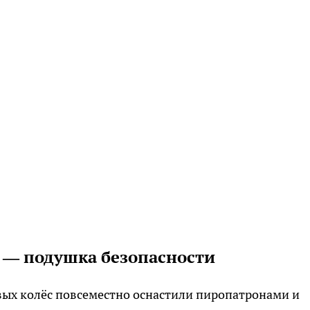
а — подушка безопасности
вых колёс повсеместно оснастили пиропатронами и