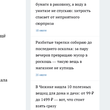
бумаги в раковину, а воду в
унитазе не спускаю: хитрость
спасает от неприятного
сюрприза
18 июля
ещё
Разбитые тарелки собираю до
последнего осколка: за пару
вечеров превращаю мусор в
роскошь — такую вещь в
магазине не купишь
25 июля
кала
В Чижике нашла 10 полезных
вещиц для дома и дачи: от 99 ₽
до 1499 ₽ — вот, что стоит
взять сразу