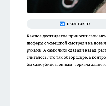
Каждое десятилетие приносит свои ав
шоферы с усмешкой смотрели на новичк
руками. А сами лихо сдавали назад, ра
считалось, что так обзор шире, а контр
бы самоубийственным: зеркала заднего