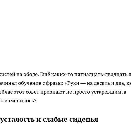
истей на ободе. Ещё каких-то пятнадцать-двадцать 
чинал обучение с фразы: «Руки — на десять и два, к
ейчас этот совет признают не просто устаревшим, а
ак изменилось?
 усталость и слабые сиденья