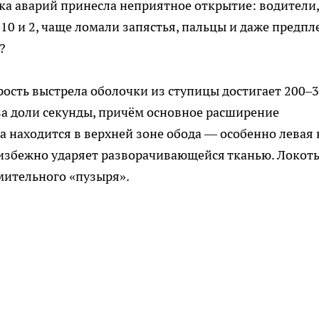
ка аварий принесла неприятное открытие: водители,
10 и 2, чаще ломали запястья, пальцы и даже предпл
?
рость выстрела оболочки из ступицы достигает 200–
за доли секунды, причём основное расширение
ка находится в верхней зоне обода — особенно левая 
неизбежно ударяет разворачивающейся тканью. Локоть
мительного «пузыря».