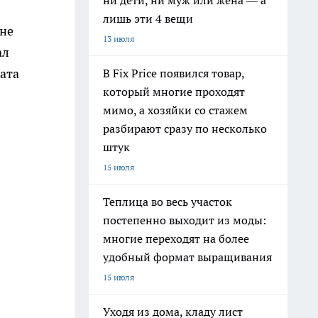
ни дети, ни муж или жена — а
лишь эти 4 вещи
 не
13 июля
ал
ата
В Fix Price появился товар,
который многие проходят
мимо, а хозяйки со стажем
разбирают сразу по несколько
штук
15 июля
Теплица во весь участок
постепенно выходит из моды:
многие переходят на более
удобный формат выращивания
15 июля
Уходя из дома, кладу лист