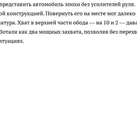
представить автомобиль эпохи без усилителей руля.
ой конструкцией. Повернуть его на месте мог далеко
тура. Хват в верхней части обода — на 10 и 2 — дав
ботали как два мощных захвата, позволяя без перехв
итуациях.