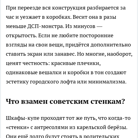
При переезде вся конструкция разбирается за
час и уезжает в коробках. Весит она в разы
меньше ДСП-монстра. Из минусов —
открытость. Если не любите посторонние
взгляды на свои вещи, придётся дополнительно
ставить экран или занавес. Но многие, наоборот,
ценят честность: красивые плечики,
одинаковые вешалки и коробки в тон создают
эстетику городского лофта или минимализма.
Что взамен советским стенкам?
Шкафы-купе проходят тот же путь, что когда-то
«стенки» с антресолями из карельской берёзы.
Они ещё долго будут стоять в родительских