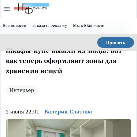
Все новости
Заказать рекламу
Мы в ВКонтакте
Принять
Шкафы-купе вышли из моды: вот
как теперь оформляют зоны для
хранения вещей
Интерьер
2 июня 22:01
Валерия Слатова