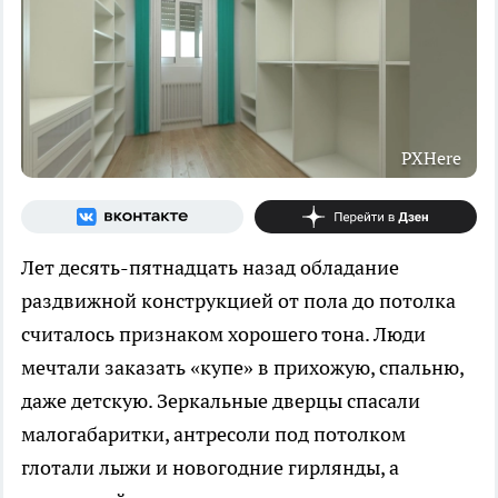
PXHere
Лет десять-пятнадцать назад обладание
раздвижной конструкцией от пола до потолка
считалось признаком хорошего тона. Люди
мечтали заказать «купе» в прихожую, спальню,
даже детскую. Зеркальные дверцы спасали
малогабаритки, антресоли под потолком
глотали лыжи и новогодние гирлянды, а