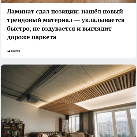
Ламинат сдал позиции: нашёл новый
трендовый материал — укладывается
быстро, не вздувается и выглядит
дороже паркета
24 июля