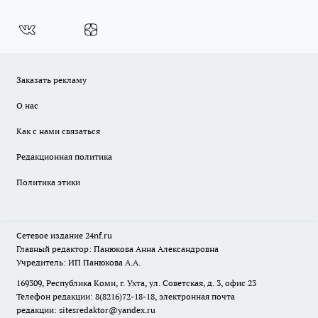
Заказать рекламу
О нас
Как с нами связаться
Редакционная политика
Политика этики
Сетевое издание
24nf.ru
Главный редактор: Панюкова Анна Александровна
Учредитель: ИП Панюкова А.А.
169309, Республика Коми, г. Ухта, ул. Советская, д. 3, офис 23
Телефон редакции: 8(8216)72-18-18, электронная почта
редакции:
sitesredaktor@yandex.ru