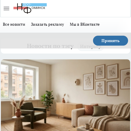
Все новости
Заказать рекламу
Мы в ВКонтакте
Принять
Новости по тэгу
Интерьер