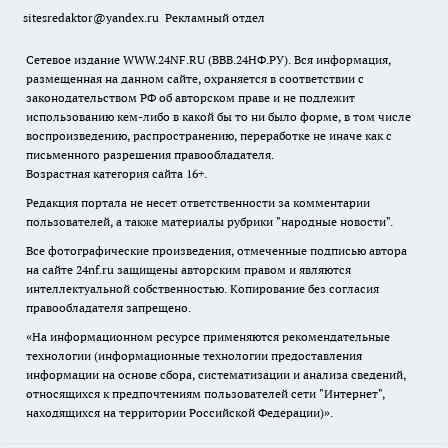
sitesredaktor@yandex.ru
Рекламный отдел
Сетевое издание WWW.24NF.RU (ВВВ.24НФ.РУ). Вся информация,
размещенная на данном сайте, охраняется в соответствии с
законодательством РФ об авторском праве и не подлежит
использованию кем-либо в какой бы то ни было форме, в том числе
воспроизведению, распространению, переработке не иначе как с
письменного разрешения правообладателя.
Возрастная категория сайта 16+.
Редакция портала не несет ответственности за комментарии
пользователей, а также материалы рубрики "народные новости".
Все фотографические произведения, отмеченные подписью автора
на сайте 24nf.ru защищены авторским правом и являются
интеллектуальной собственностью. Копирование без согласия
правообладателя запрещено.
«На информационном ресурсе применяются рекомендательные
технологии (информационные технологии предоставления
информации на основе сбора, систематизации и анализа сведений,
относящихся к предпочтениям пользователей сети "Интернет",
находящихся на территории Российской Федерации)».