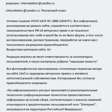
редакции:
sitesredaktor@yandex.ru
sitesredaktor@yandex.ru
Рекламный отдел
Сетевое издание WWW.24NF.RU (ВВВ.24НФ.РУ). Вся информация,
размещенная на данном сайте, охраняется в соответствии с
законодательством РФ об авторском праве и не подлежит
использованию кем-либо в какой бы то ни было форме, в том числе
воспроизведению, распространению, переработке не иначе как с
письменного разрешения правообладателя.
Возрастная категория сайта 16+.
Редакция портала не несет ответственности за комментарии
пользователей, а также материалы рубрики "народные новости".
Все фотографические произведения, отмеченные подписью автора
на сайте 24nf.ru защищены авторским правом и являются
интеллектуальной собственностью. Копирование без согласия
правообладателя запрещено.
«На информационном ресурсе применяются рекомендательные
технологии (информационные технологии предоставления
информации на основе сбора, систематизации и анализа сведений,
относящихся к предпочтениям пользователей сети "Интернет",
находящихся на территории Российской Федерации)».