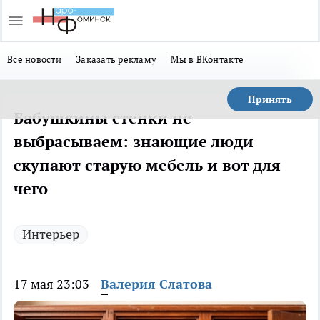
Все новости
Заказать рекламу
Мы в ВКонтакте
Принять
Бабушкины стенки не
выбрасываем: знающие люди
скупают старую мебель и вот для
чего
Интерьер
17 мая 23:03
Валерия Слатова