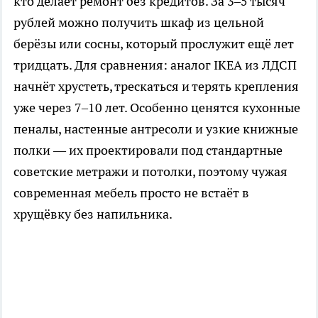
кто делает ремонт без кредитов. За 3–5 тысяч
рублей можно получить шкаф из цельной
берёзы или сосны, который прослужит ещё лет
тридцать. Для сравнения: аналог IKEA из ЛДСП
начнёт хрустеть, трескаться и терять крепления
уже через 7–10 лет. Особенно ценятся кухонные
пеналы, настенные антресоли и узкие книжные
полки — их проектировали под стандартные
советские метражи и потолки, поэтому чужая
современная мебель просто не встаёт в
хрущёвку без напильника.