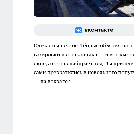
Случается всякое. Тёплые объятия на п
газировки из стаканчика — и вот вы о
окне, а состав набирает ход. Вы пришли
сами превратились в невольного попутчи
— на вокзале?