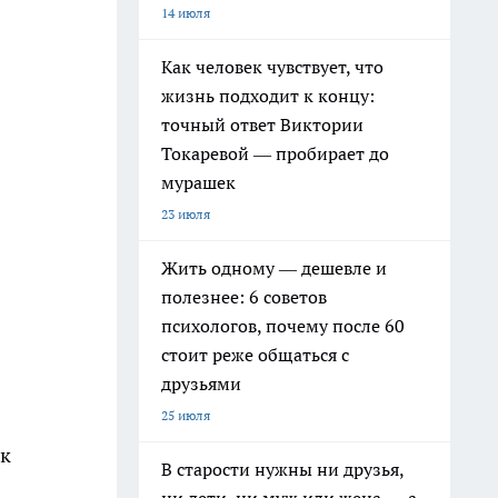
14 июля
Как человек чувствует, что
жизнь подходит к концу:
точный ответ Виктории
Токаревой — пробирает до
мурашек
23 июля
Жить одному — дешевле и
полезнее: 6 советов
психологов, почему после 60
стоит реже общаться с
друзьями
25 июля
ик
В старости нужны ни друзья,