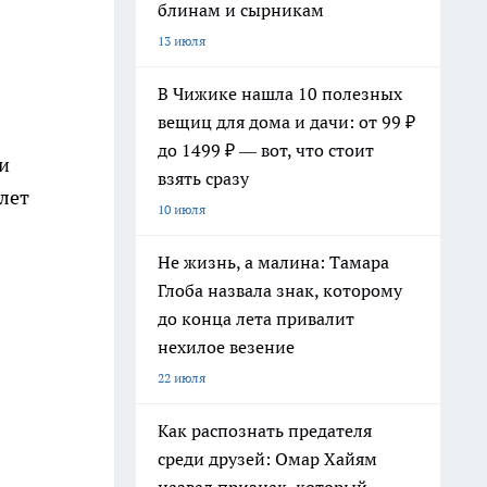
блинам и сырникам
13 июля
В Чижике нашла 10 полезных
вещиц для дома и дачи: от 99 ₽
до 1499 ₽ — вот, что стоит
и
взять сразу
лет
10 июля
Не жизнь, а малина: Тамара
Глоба назвала знак, которому
до конца лета привалит
нехилое везение
22 июля
Как распознать предателя
среди друзей: Омар Хайям