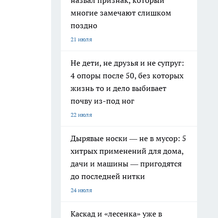
назвал признак, который
многие замечают слишком
поздно
21 июля
Не дети, не друзья и не супруг:
4 опоры после 50, без которых
жизнь то и дело выбивает
почву из-под ног
22 июля
Дырявые носки — не в мусор: 5
хитрых применений для дома,
дачи и машины — пригодятся
до последней нитки
24 июля
Каскад и «лесенка» уже в