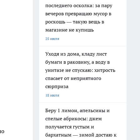
последнего осколка: за пару
вечеров превращаю мусор в
роскошь — такую вещь в
магазине не купишь
25 июля
Уходя из дома, кладу лист
бумаги в раковину, а воду в
унитазе не спускаю: хитрость
спасает от неприятного
сюрприза
18 июля
Беру 1 лимон, апельсины и
спелые абрикосы: джем
получается густым и
но
бархатным — зимой достаю к