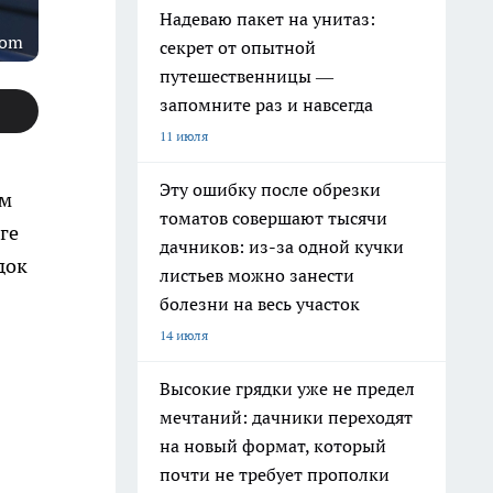
Надеваю пакет на унитаз:
com
секрет от опытной
путешественницы —
запомните раз и навсегда
11 июля
Эту ошибку после обрезки
ом
томатов совершают тысячи
ге
дачников: из-за одной кучки
док
листьев можно занести
болезни на весь участок
14 июля
Высокие грядки уже не предел
мечтаний: дачники переходят
на новый формат, который
почти не требует прополки