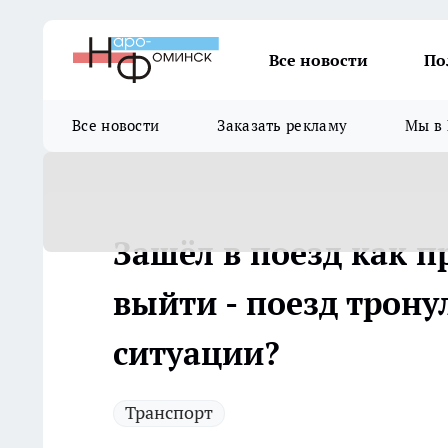
Все новости
По
Все новости
Заказать рекламу
Мы в 
Зашёл в поезд как 
выйти - поезд тронул
ситуации?
Транспорт