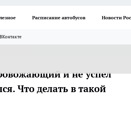
лезное
Расписание автобусов
Новости Ро
ВКонтакте
провожающий и не успел
ся. Что делать в такой