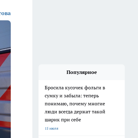
това
Популярное
Бросила кусочек фольги в
сумку и забыла: теперь
понимаю, почему многие
люди всегда держат такой
шарик при себе
15 июля