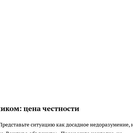
иком: цена честности
Представьте ситуацию как досадное недоразумение, 