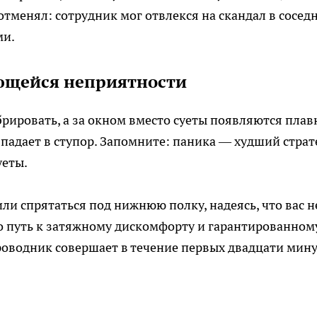
отменял: сотрудник мог отвлекся на скандал в сосед
ми.
ющейся неприятности
брировать, а за окном вместо суеты появляются плав
падает в ступор. Запомните: паника — худший страте
уеты.
или спрятаться под нижнюю полку, надеясь, что вас н
о путь к затяжному дискомфорту и гарантированном
роводник совершает в течение первых двадцати мин