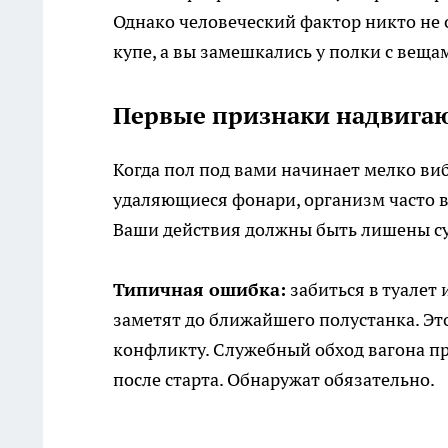
Однако человеческий фактор никто не 
купе, а вы замешкались у полки с веща
Первые признаки надвига
Когда пол под вами начинает мелко ви
удаляющиеся фонари, организм часто в
Ваши действия должны быть лишены с
Типичная ошибка:
забиться в туалет 
заметят до ближайшего полустанка. Эт
конфликту. Служебный обход вагона п
после старта. Обнаружат обязательно.