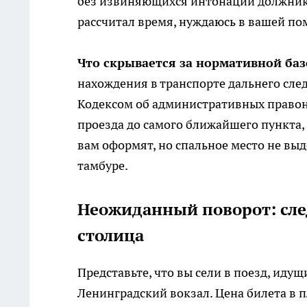
без извиняющихся интонаций должника
рассчитал время, нуждаюсь в вашей п
Что скрывается за нормативной баз
нахождения в транспорте дальнего сл
Кодексом об административных правон
проезда до самого ближайшего пункта, 
вам оформят, но спальное место не вы
тамбуре.
Неожиданный поворот: сле
столица
Представьте, что вы сели в поезд, иду
Ленинградский вокзал. Цена билета в п