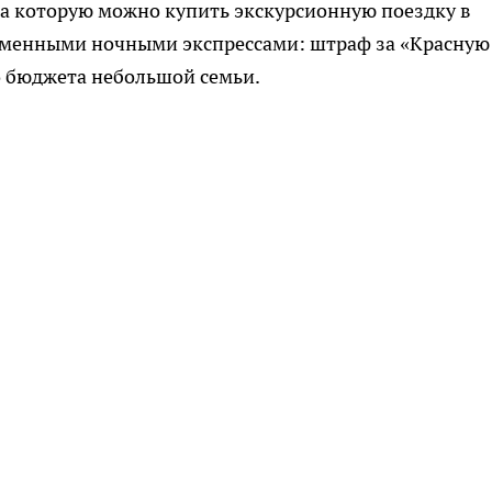
за которую можно купить экскурсионную поездку в
ирменными ночными экспрессами: штраф за «Красную
о бюджета небольшой семьи.