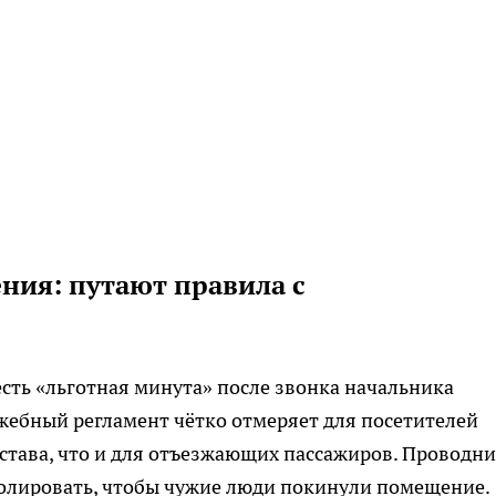
ния: путают правила с
сть «льготная минута» после звонка начальника
ужебный регламент чётко отмеряет для посетителей
остава, что и для отъезжающих пассажиров. Проводн
ролировать, чтобы чужие люди покинули помещение.