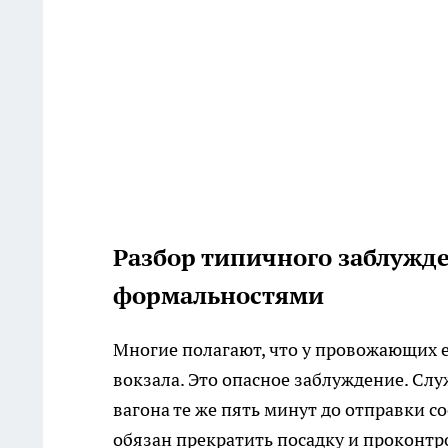
Разбор типичного заблужде
формальностями
Многие полагают, что у провожающих е
вокзала. Это опасное заблуждение. Сл
вагона те же пять минут до отправки с
обязан прекратить посадку и проконт