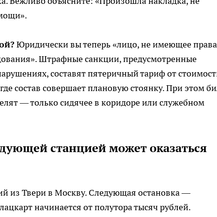
. Вежливо объясните: «Произошла накладка, не
омощи».
ой?
Юридически вы теперь «лицо, не имеющее права
едования». Штрафные санкции, предусмотренные
арушениях, составят пятеричный тариф от стоимост
где состав совершает плановую стоянку. При этом би
делят — только сидячее в коридоре или служебном
дующей станцией может оказаться
щий из Твери в Москву. Следующая остановка —
лацкарт начинается от полутора тысяч рублей.