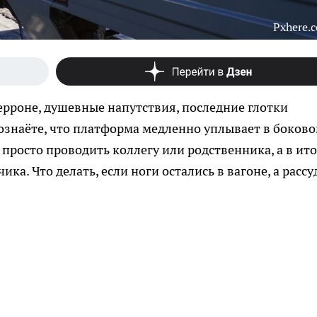
Pxhere.
ерроне, душевные напутствия, последние глотки
сознаёте, что платформа медленно уплывает в боков
 просто проводить коллегу или родственника, а в ито
ка. Что делать, если ноги остались в вагоне, а рассу