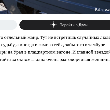
Pxhere.
то отдельный жанр. Тут не встретишь случайных люде
судьбу, а иногда и самого себя, забытого в тамбуре.
ри на Урал в плацкартном вагоне. И главной звездо
 тайга за окном, а одна очень разговорчивая женщина