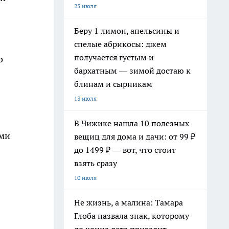
25 июля
Беру 1 лимон, апельсины и
спелые абрикосы: джем
получается густым и
о
бархатным — зимой достаю к
блинам и сырникам
13 июля
В Чижике нашла 10 полезных
ыми
вещиц для дома и дачи: от 99 ₽
до 1499 ₽ — вот, что стоит
взять сразу
10 июля
Не жизнь, а малина: Тамара
Глоба назвала знак, которому