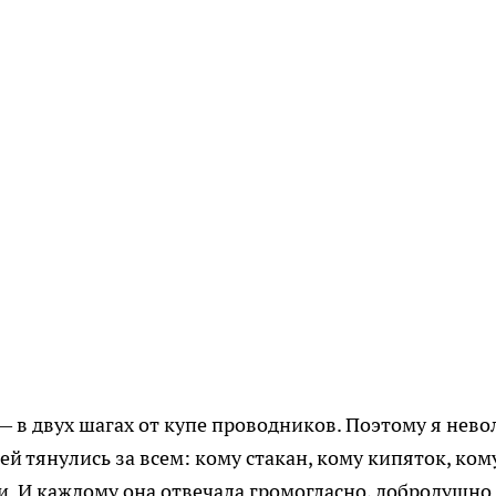
— в двух шагах от купе проводников. Поэтому я нево
ей тянулись за всем: кому стакан, кому кипяток, ком
ки. И каждому она отвечала громогласно, добродушно