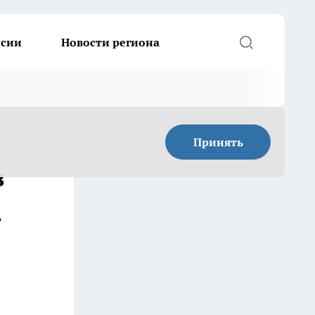
ссии
Новости региона
Принять
в
.