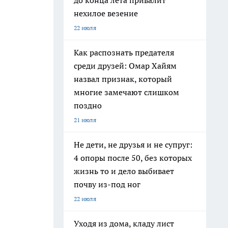
до конца лета привалит
нехилое везение
22 июля
Как распознать предателя
среди друзей: Омар Хайям
назвал признак, который
многие замечают слишком
поздно
21 июля
Не дети, не друзья и не супруг:
4 опоры после 50, без которых
жизнь то и дело выбивает
почву из-под ног
22 июля
Уходя из дома, кладу лист