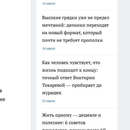
14 июля
Высокие грядки уже не предел
мечтаний: дачники переходят
на новый формат, который
почти не требует прополки
14 июля
Как человек чувствует, что
жизнь подходит к концу:
точный ответ Виктории
Токаревой — пробирает до
в
мурашек
 не
23 июля
Жить одному — дешевле и
полезнее: 6 советов