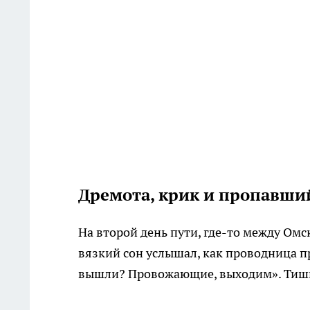
Дремота, крик и пропавший
На второй день пути, где-то между Омс
вязкий сон услышал, как проводница 
вышли? Провожающие, выходим». Тишина