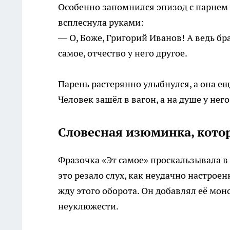
Особенно запомнился эпизод с парнем 
всплеснула руками:
— О, Боже, Григорий Иванов! А ведь бр
самое, отчество у него другое.
Парень растерянно улыбнулся, а она е
Человек зашёл в вагон, а на душе у нег
Словесная изюминка, котор
Фразочка «Эт самое» проскальзывала в
это резало слух, как неудачно настроен
жду этого оборота. Он добавлял её мо
неуклюжести.