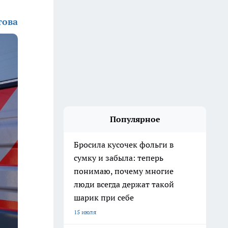
това
Популярное
Бросила кусочек фольги в
сумку и забыла: теперь
понимаю, почему многие
люди всегда держат такой
шарик при себе
15 июля