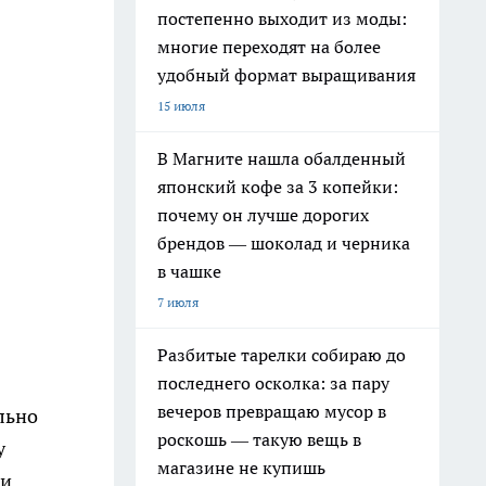
постепенно выходит из моды:
многие переходят на более
удобный формат выращивания
15 июля
В Магните нашла обалденный
японский кофе за 3 копейки:
почему он лучше дорогих
брендов — шоколад и черника
в чашке
7 июля
Разбитые тарелки собираю до
последнего осколка: за пару
вечеров превращаю мусор в
льно
роскошь — такую вещь в
у
магазине не купишь
 и