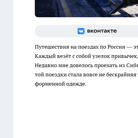
Путешествия на поездах по России — э
Каждый везёт с собой узелок привычек, 
Недавно мне довелось проехать из Сиби
той поездки стала вовсе не бескрайняя
форменной одежде.