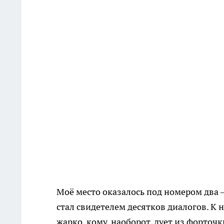
Моё место оказалось под номером два 
стал свидетелем десятков диалогов. К н
жарко, кому, наоборот, дует из форточ