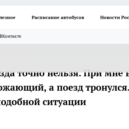
лезное
Расписание автобусов
Новости Ро
ВКонтакте
да точно нельзя. При мне 
ожающий, а поезд тронулся
 подобной ситуации