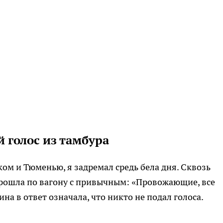
 голос из тамбура
ком и Тюменью, я задремал средь бела дня. Сквозь
прошла по вагону с привычным: «Провожающие, все
 в ответ означала, что никто не подал голоса.