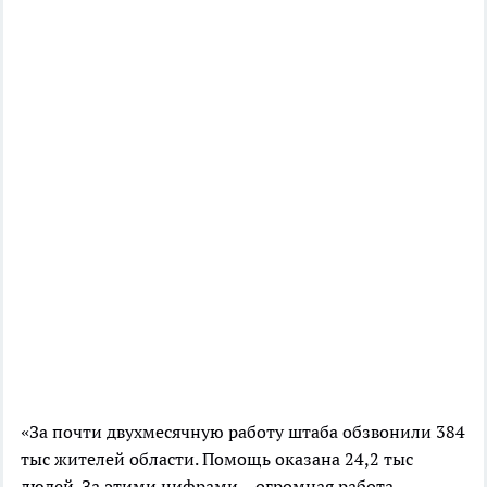
«За почти двухмесячную работу штаба обзвонили 384
тыс жителей области. Помощь оказана 24,2 тыс
людей. За этими цифрами – огромная работа,