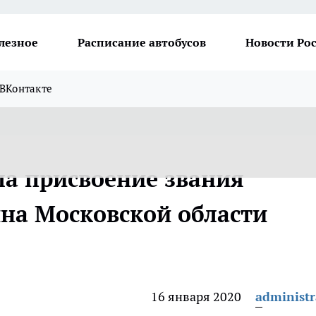
лезное
Расписание автобусов
Новости Ро
ВКонтакте
а присвоение звания
на Московской области
16 января 2020
administr