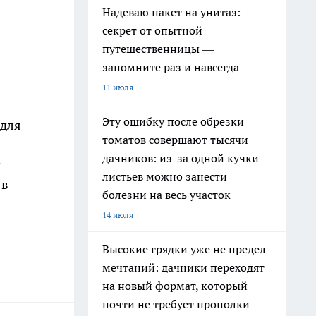
Надеваю пакет на унитаз:
секрет от опытной
путешественницы —
запомните раз и навсегда
11 июля
Эту ошибку после обрезки
 для
томатов совершают тысячи
дачников: из-за одной кучки
ч
листьев можно занести
 в
болезни на весь участок
14 июля
Высокие грядки уже не предел
мечтаний: дачники переходят
на новый формат, который
почти не требует прополки