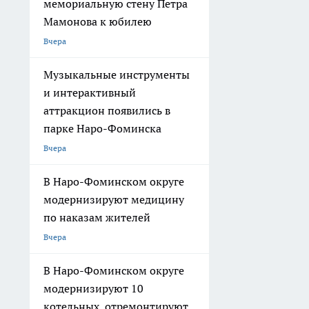
мемориальную стену Петра
Мамонова к юбилею
Вчера
Музыкальные инструменты
и интерактивный
аттракцион появились в
парке Наро-Фоминска
Вчера
В Наро-Фоминском округе
модернизируют медицину
по наказам жителей
Вчера
В Наро-Фоминском округе
модернизируют 10
котельных, отремонтируют