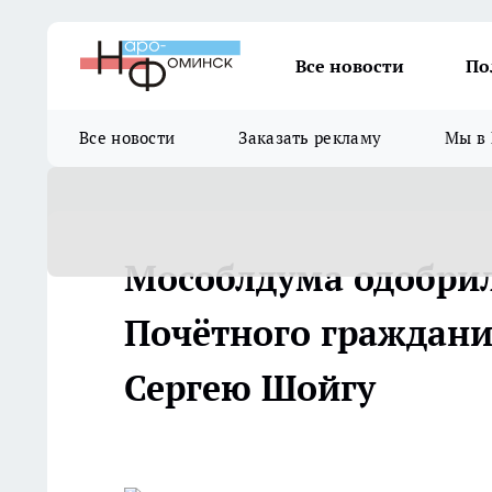
Все новости
По
Все новости
Заказать рекламу
Мы в 
Мособлдума одобрил
Почётного граждани
Сергею Шойгу