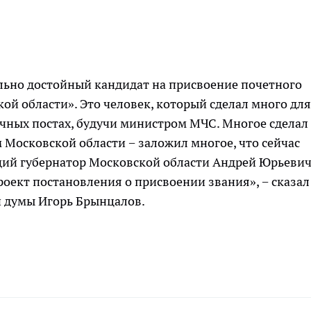
льно достойный кандидат на присвоение почетного
й области». Это человек, который сделал много для
чных постах, будучи министром МЧС. Многое сделал
 Московской области − заложил многое, что сейчас
щий губернатор Московской области Андрей Юрьеви
оект постановления о присвоении звания», − сказал
й думы Игорь Брынцалов.