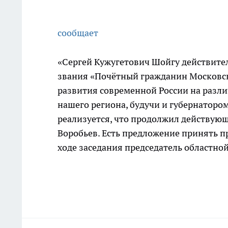
сообщает
«Сергей Кужугетович Шойгу действите
звания «Почётный гражданин Московско
развития современной России на разли
нашего региона, будучи и губернатором
реализуется, что продолжил действую
Воробьев. Есть предложение принять пр
ходе заседания председатель областно