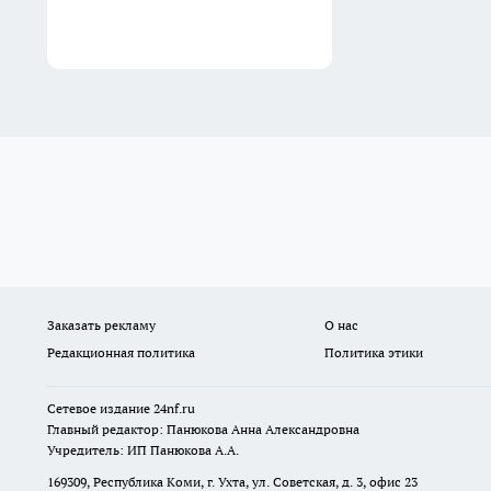
Заказать рекламу
О нас
Редакционная политика
Политика этики
Сетевое издание
24nf.ru
Главный редактор: Панюкова Анна Александровна
Учредитель: ИП Панюкова А.А.
169309, Республика Коми, г. Ухта, ул. Советская, д. 3, офис 23