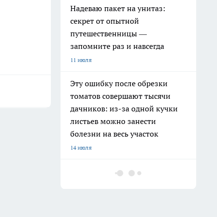
Надеваю пакет на унитаз:
секрет от опытной
путешественницы —
запомните раз и навсегда
11 июля