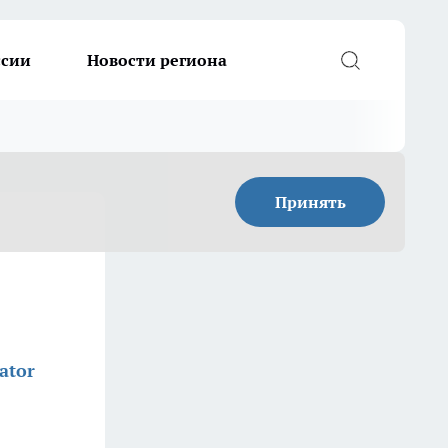
ссии
Новости региона
Принять
ator