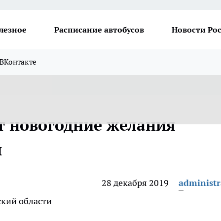
лезное
Расписание автобусов
Новости Ро
ВКонтакте
т новогодние желания
й
28 декабря 2019
administr