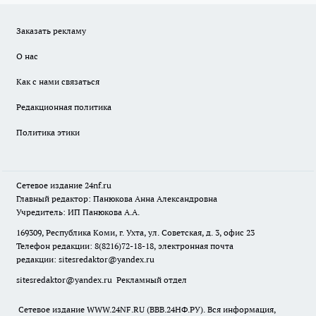
Заказать рекламу
О нас
Как с нами связаться
Редакционная политика
Политика этики
Сетевое издание
24nf.ru
Главный редактор: Панюкова Анна Александровна
Учредитель: ИП Панюкова А.А.
169309, Республика Коми, г. Ухта, ул. Советская, д. 3, офис 23
Телефон редакции: 8(8216)72-18-18, электронная почта
редакции:
sitesredaktor@yandex.ru
sitesredaktor@yandex.ru
Рекламный отдел
Сетевое издание WWW.24NF.RU (ВВВ.24НФ.РУ). Вся информация,