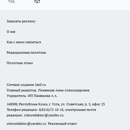
Заказать рекламу
О нас
Как с нами связаться
Редакционная политика
Политика этики
Сетевое издание
24nf.ru
Главный редактор: Панюкова Анна Александровна
Учредитель: ИП Панюкова А.А.
169309, Республика Коми, г. Ухта, ул. Советская, д. 3, офис 23
Телефон редакции: 8(8216)72-18-18, электронная почта
редакции:
sitesredaktor@yandex.ru
sitesredaktor@yandex.ru
Рекламный отдел