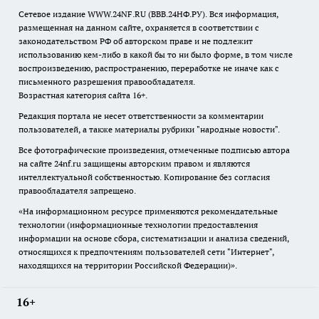
Сетевое издание WWW.24NF.RU (ВВВ.24НФ.РУ). Вся информация,
размещенная на данном сайте, охраняется в соответствии с
законодательством РФ об авторском праве и не подлежит
использованию кем-либо в какой бы то ни было форме, в том числе
воспроизведению, распространению, переработке не иначе как с
письменного разрешения правообладателя.
Возрастная категория сайта 16+.
Редакция портала не несет ответственности за комментарии
пользователей, а также материалы рубрики "народные новости".
Все фотографические произведения, отмеченные подписью автора
на сайте 24nf.ru защищены авторским правом и являются
интеллектуальной собственностью. Копирование без согласия
правообладателя запрещено.
«На информационном ресурсе применяются рекомендательные
технологии (информационные технологии предоставления
информации на основе сбора, систематизации и анализа сведений,
относящихся к предпочтениям пользователей сети "Интернет",
находящихся на территории Российской Федерации)».
16+