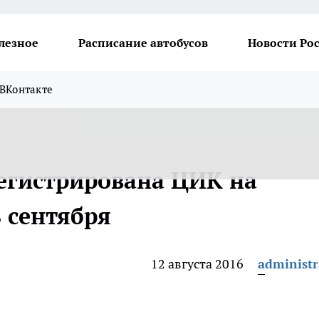
лезное
Расписание автобусов
Новости Ро
ВКонтакте
регистрирована ЦИК на
 сентября
12 августа 2016
administr