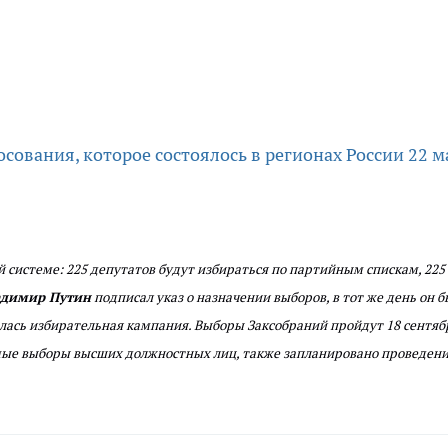
сования, которое состоялось в регионах России 22 м
 системе: 225 депутатов будут избираться по партийным спискам, 225 
димир Путин
подписал указ о назначении выборов, в тот же день он б
чалась избирательная кампания. Выборы Заксобраний пройдут 18 сентяб
рямые выборы высших должностных лиц, также запланировано проведен