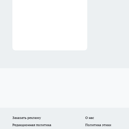
по наказам жителей
Вчера
Заказать рекламу
О нас
Редакционная политика
Политика этики