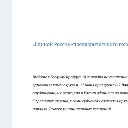
«Единой России»
предварительного голо
Выборы в Госдуму пройдут 18 сентября по смешанной
одномандатным округам. 17 июня президент РФ
Вла
опубликован, и с этого дня в России официально на
39 регионах страны, в семи субъектах состоятся п
порядка 5 тысяч муниципальных кампаний.