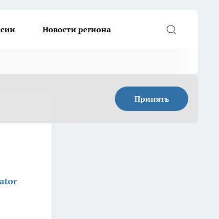
ссии
Новости региона
Принять
ator