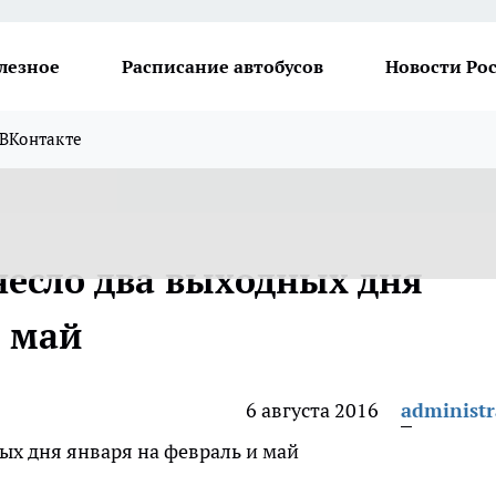
лезное
Расписание автобусов
Новости Ро
ВКонтакте
несло два выходных дня
и май
6 августа 2016
administr