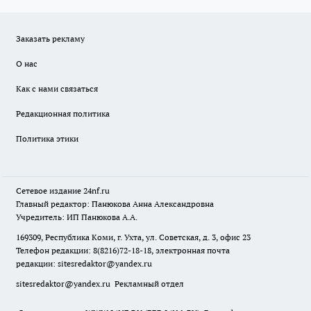
Заказать рекламу
О нас
Как с нами связаться
Редакционная политика
Политика этики
Сетевое издание
24nf.ru
Главный редактор: Панюкова Анна Александровна
Учредитель: ИП Панюкова А.А.
169309, Республика Коми, г. Ухта, ул. Советская, д. 3, офис 23
Телефон редакции: 8(8216)72-18-18, электронная почта
редакции:
sitesredaktor@yandex.ru
sitesredaktor@yandex.ru
Рекламный отдел