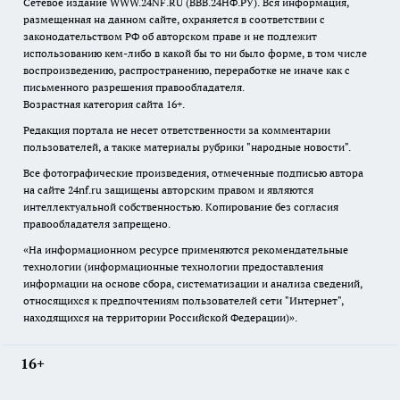
Сетевое издание WWW.24NF.RU (ВВВ.24НФ.РУ). Вся информация,
размещенная на данном сайте, охраняется в соответствии с
законодательством РФ об авторском праве и не подлежит
использованию кем-либо в какой бы то ни было форме, в том числе
воспроизведению, распространению, переработке не иначе как с
письменного разрешения правообладателя.
Возрастная категория сайта 16+.
Редакция портала не несет ответственности за комментарии
пользователей, а также материалы рубрики "народные новости".
Все фотографические произведения, отмеченные подписью автора
на сайте 24nf.ru защищены авторским правом и являются
интеллектуальной собственностью. Копирование без согласия
правообладателя запрещено.
«На информационном ресурсе применяются рекомендательные
технологии (информационные технологии предоставления
информации на основе сбора, систематизации и анализа сведений,
относящихся к предпочтениям пользователей сети "Интернет",
находящихся на территории Российской Федерации)».
16+