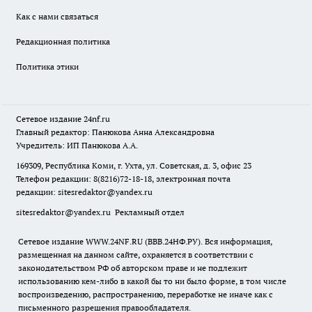
Как с нами связаться
Редакционная политика
Политика этики
Сетевое издание
24nf.ru
Главный редактор: Панюкова Анна Александровна
Учредитель: ИП Панюкова А.А.
169309, Республика Коми, г. Ухта, ул. Советская, д. 3, офис 23
Телефон редакции: 8(8216)72-18-18, электронная почта
редакции:
sitesredaktor@yandex.ru
sitesredaktor@yandex.ru
Рекламный отдел
Сетевое издание WWW.24NF.RU (ВВВ.24НФ.РУ). Вся информация,
размещенная на данном сайте, охраняется в соответствии с
законодательством РФ об авторском праве и не подлежит
использованию кем-либо в какой бы то ни было форме, в том числе
воспроизведению, распространению, переработке не иначе как с
письменного разрешения правообладателя.