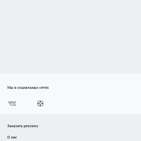
Мы в социальных сетях
Заказать рекламу
О нас