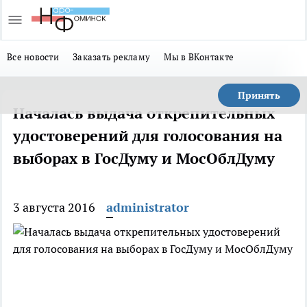
Все новости
Заказать рекламу
Мы в ВКонтакте
Принять
Началась выдача открепительных
удостоверений для голосования на
выборах в ГосДуму и МосОблДуму
3 августа 2016
administrator