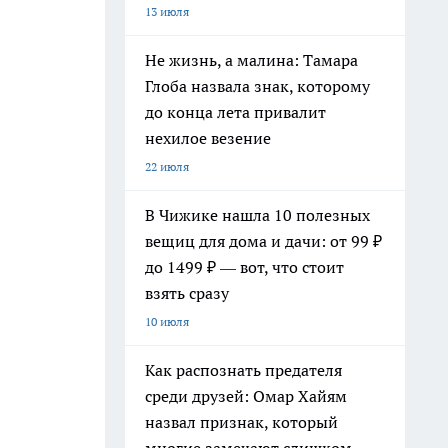
13 июля
Не жизнь, а малина: Тамара
Глоба назвала знак, которому
до конца лета привалит
нехилое везение
22 июля
В Чижике нашла 10 полезных
вещиц для дома и дачи: от 99 ₽
до 1499 ₽ — вот, что стоит
взять сразу
10 июля
Как распознать предателя
среди друзей: Омар Хайям
назвал признак, который