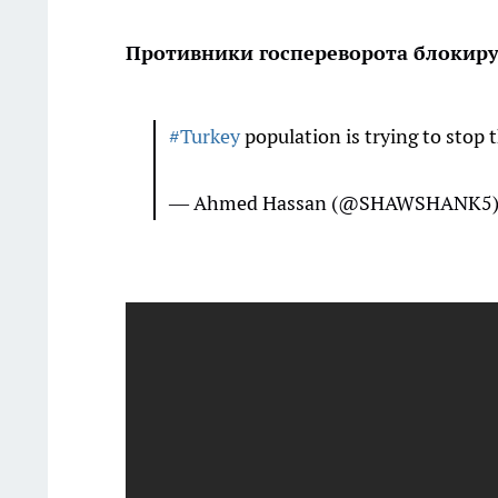
Противники госпереворота блокиру
#Turkey
population is trying to stop 
— Ahmed Hassan (@SHAWSHANK5