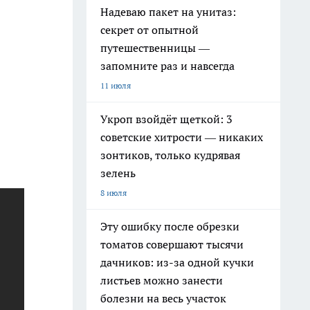
Надеваю пакет на унитаз:
секрет от опытной
путешественницы —
запомните раз и навсегда
11 июля
Укроп взойдёт щеткой: 3
советские хитрости — никаких
зонтиков, только кудрявая
зелень
8 июля
Эту ошибку после обрезки
томатов совершают тысячи
дачников: из-за одной кучки
листьев можно занести
болезни на весь участок