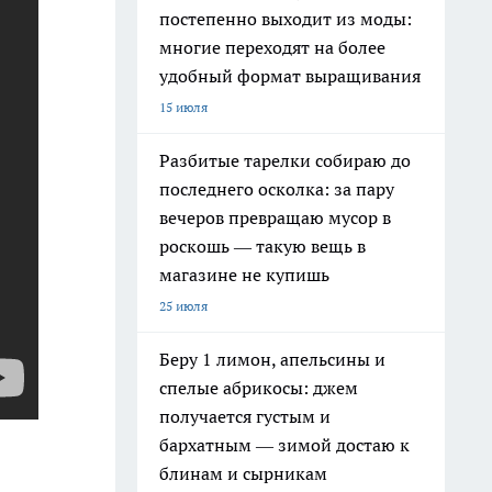
постепенно выходит из моды:
многие переходят на более
удобный формат выращивания
15 июля
Разбитые тарелки собираю до
последнего осколка: за пару
вечеров превращаю мусор в
роскошь — такую вещь в
магазине не купишь
25 июля
Беру 1 лимон, апельсины и
спелые абрикосы: джем
получается густым и
бархатным — зимой достаю к
блинам и сырникам