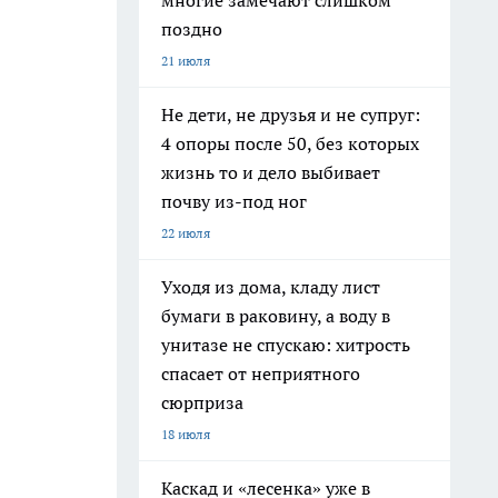
многие замечают слишком
поздно
21 июля
Не дети, не друзья и не супруг:
4 опоры после 50, без которых
жизнь то и дело выбивает
почву из-под ног
22 июля
Уходя из дома, кладу лист
бумаги в раковину, а воду в
унитазе не спускаю: хитрость
спасает от неприятного
сюрприза
18 июля
Каскад и «лесенка» уже в