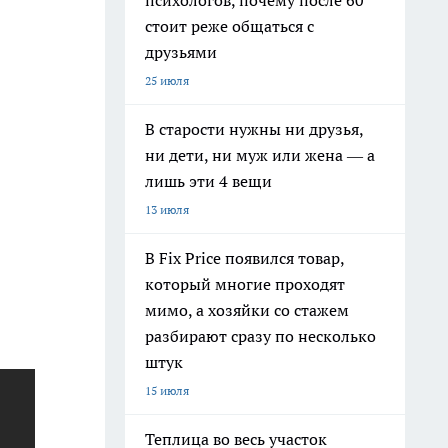
психологов, почему после 60
стоит реже общаться с
друзьями
25 июля
В старости нужны ни друзья,
ни дети, ни муж или жена — а
лишь эти 4 вещи
13 июля
В Fix Price появился товар,
который многие проходят
мимо, а хозяйки со стажем
разбирают сразу по несколько
штук
15 июля
Теплица во весь участок