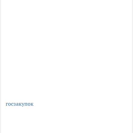
госзакупок