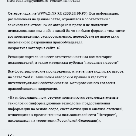
sitesredaktor@yandex.ru
Рекламный отдел
Сетевое издание WWW.24NF.RU (ВВВ.24НФ.РУ). Вся информация,
размещенная на данном сайте, охраняется в соответствии с
законодательством РФ об авторском праве и не подлежит
использованию кем-либо в какой бы то ни было форме, в том числе
воспроизведению, распространению, переработке не иначе как с
письменного разрешения правообладателя.
Возрастная категория сайта 16+.
Редакция портала не несет ответственности за комментарии
пользователей, а также материалы рубрики "народные новости".
Все фотографические произведения, отмеченные подписью автора
на сайте 24nf.ru защищены авторским правом и являются
интеллектуальной собственностью. Копирование без согласия
правообладателя запрещено.
«На информационном ресурсе применяются рекомендательные
технологии (информационные технологии предоставления
информации на основе сбора, систематизации и анализа сведений,
относящихся к предпочтениям пользователей сети "Интернет",
находящихся на территории Российской Федерации)».