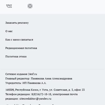
Заказать рекламу
О нас
Как с нами связаться
Редакционная политика
Политика этики
Сетевое издание
24nf.ru
Главный редактор: Панюкова Анна Александровна
Учредитель: ИП Панюкова А.А.
169309, Республика Коми, г. Ухта, ул. Советская, д. 3, офис 23
Телефон редакции: 8(8216)72-18-18, электронная почта
редакции:
sitesredaktor@yandex.ru