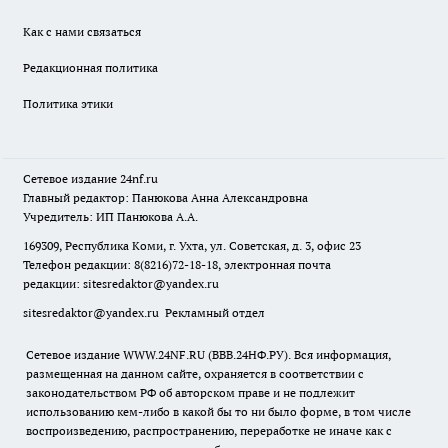
Как с нами связаться
Редакционная политика
Политика этики
Сетевое издание
24nf.ru
Главный редактор: Панюкова Анна Александровна
Учредитель: ИП Панюкова А.А.
169309, Республика Коми, г. Ухта, ул. Советская, д. 3, офис 23
Телефон редакции: 8(8216)72-18-18, электронная почта
редакции:
sitesredaktor@yandex.ru
sitesredaktor@yandex.ru
Рекламный отдел
Сетевое издание WWW.24NF.RU (ВВВ.24НФ.РУ). Вся информация,
размещенная на данном сайте, охраняется в соответствии с
законодательством РФ об авторском праве и не подлежит
использованию кем-либо в какой бы то ни было форме, в том числе
воспроизведению, распространению, переработке не иначе как с