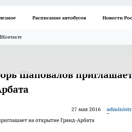
лезное
Расписание автобусов
Новости Ро
ВКонтакте
горь Шаповалов приглашае
Арбата
27 мая 2016
administr