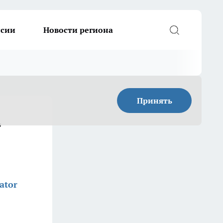
ссии
Новости региона
Принять
т
ator