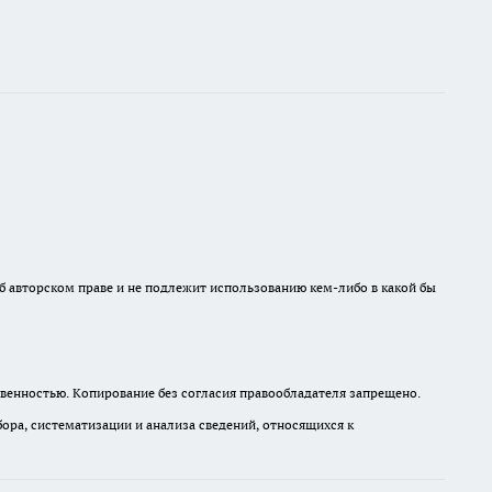
б авторском праве и не подлежит использованию кем-либо в какой бы
венностью. Копирование без согласия правообладателя запрещено.
а, систематизации и анализа сведений, относящихся к