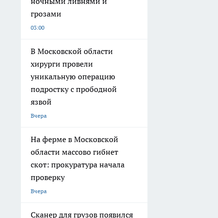
ночными ливнями и
грозами
03:00
В Московской области
хирурги провели
уникальную операцию
подростку с прободной
язвой
Вчера
На ферме в Московской
области массово гибнет
скот: прокуратура начала
проверку
Вчера
Сканер для грузов появился