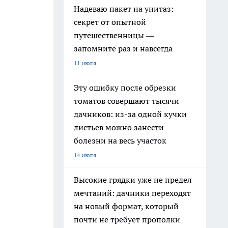
Надеваю пакет на унитаз:
секрет от опытной
путешественницы —
запомните раз и навсегда
11 июля
Эту ошибку после обрезки
томатов совершают тысячи
дачников: из-за одной кучки
листьев можно занести
болезни на весь участок
14 июля
Высокие грядки уже не предел
мечтаний: дачники переходят
на новый формат, который
почти не требует прополки