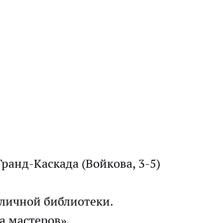
Гранд-Каскада (Войкова, 3-5)
уличной библиотеки.
да мастеров»