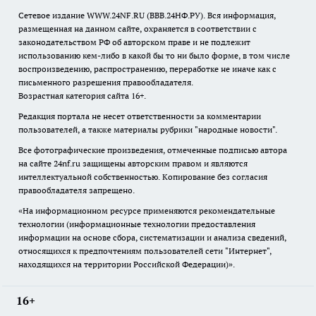
Сетевое издание WWW.24NF.RU (ВВВ.24НФ.РУ). Вся информация,
размещенная на данном сайте, охраняется в соответствии с
законодательством РФ об авторском праве и не подлежит
использованию кем-либо в какой бы то ни было форме, в том числе
воспроизведению, распространению, переработке не иначе как с
письменного разрешения правообладателя.
Возрастная категория сайта 16+.
Редакция портала не несет ответственности за комментарии
пользователей, а также материалы рубрики "народные новости".
Все фотографические произведения, отмеченные подписью автора
на сайте 24nf.ru защищены авторским правом и являются
интеллектуальной собственностью. Копирование без согласия
правообладателя запрещено.
«На информационном ресурсе применяются рекомендательные
технологии (информационные технологии предоставления
информации на основе сбора, систематизации и анализа сведений,
относящихся к предпочтениям пользователей сети "Интернет",
находящихся на территории Российской Федерации)».
16+