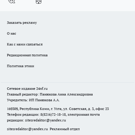
Заказать рекламу
О нас
Как с нами связаться
Редакционная политика
Политика этики
Сетевое издание
24nf.ru
Главный редактор: Панюкова Анна Александровна
Учредитель: ИП Панюкова А.А.
169309, Республика Коми, г. Ухта, ул. Советская, д. 3, офис 23
Телефон редакции: 8(8216)72-18-18, электронная почта
редакции:
sitesredaktor@yandex.ru
sitesredaktor@yandex.ru
Рекламный отдел