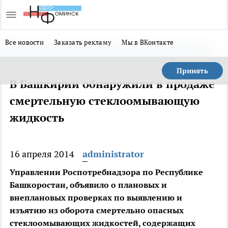
Все новости
Заказать рекламу
Мы в ВКонтакте
Принять
В Башкирии обнаружили в продаже
смертельную стеклоомывающую
жидкость
16 апреля 2014
administrator
Управлении Роспотребнадзора по Республике
Башкоростан, объявило о плановых и
внеплановых проверках по выявлению и
изъятию из оборота смертельно опасных
стеклоомывающих жидкостей, содержащих