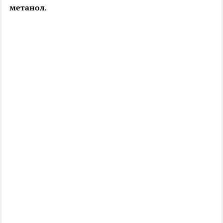
метанол.