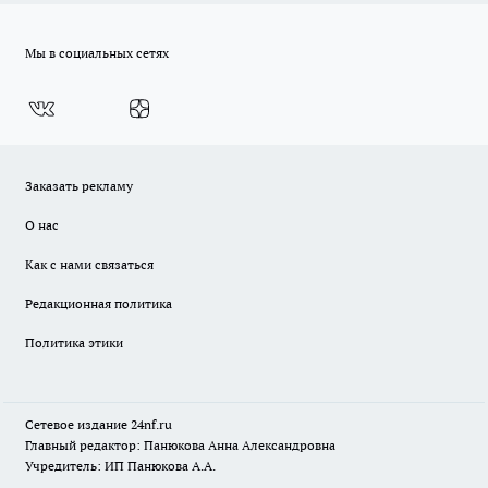
Мы в социальных сетях
Заказать рекламу
О нас
Как с нами связаться
Редакционная политика
Политика этики
Сетевое издание
24nf.ru
Главный редактор: Панюкова Анна Александровна
Учредитель: ИП Панюкова А.А.