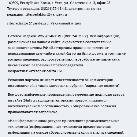
169309, Республика Коми, г. Ухта, ул. Советская, д. 3, офис 23
Телефон редакции: 8(8216)72-18-18, электронная почта
редакции:
sitesredaktor@yandex.ru
sitesredaktor@yandex.ru
Рекламный отдел
Сетевое издание WWW.24NF.RU (ВВВ.24НФ.РУ). Вся информация,
размещенная на данном сайте, охраняется в соответствии с
законодательством РФ об авторском праве и не подлежит
использованию кем-либо в какой бы то ни было форме, в том числе
воспроизведению, распространению, переработке не иначе как с
письменного разрешения правообладателя.
Возрастная категория сайта 16+.
Редакция портала не несет ответственности за комментарии
пользователей, а также материалы рубрики "народные новости".
Все фотографические произведения, отмеченные подписью автора
на сайте 24nf.ru защищены авторским правом и являются
интеллектуальной собственностью. Копирование без согласия
правообладателя запрещено.
«На информационном ресурсе применяются рекомендательные
технологии (информационные технологии предоставления
информации на основе сбора, систематизации и анализа сведений,