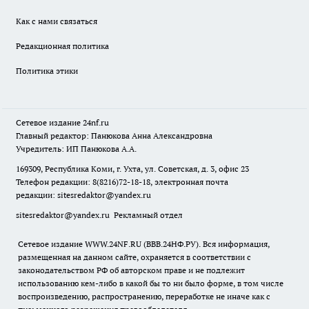
Как с нами связаться
Редакционная политика
Политика этики
Сетевое издание
24nf.ru
Главный редактор: Панюкова Анна Александровна
Учредитель: ИП Панюкова А.А.
169309, Республика Коми, г. Ухта, ул. Советская, д. 3, офис 23
Телефон редакции: 8(8216)72-18-18, электронная почта
редакции:
sitesredaktor@yandex.ru
sitesredaktor@yandex.ru
Рекламный отдел
Сетевое издание WWW.24NF.RU (ВВВ.24НФ.РУ). Вся информация,
размещенная на данном сайте, охраняется в соответствии с
законодательством РФ об авторском праве и не подлежит
использованию кем-либо в какой бы то ни было форме, в том числе
воспроизведению, распространению, переработке не иначе как с