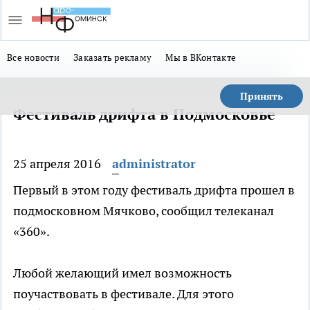
Все новости
Заказать рекламу
Мы в ВКонтакте
Принять
Фестиваль дрифта в Подмосковье
25 апреля 2016
administrator
Первый в этом году фестиваль дрифта прошел в
подмосковном Мячково, сообщил телеканал
«360».
Любой желающий имел возможность
поучаствовать в фестивале. Для этого